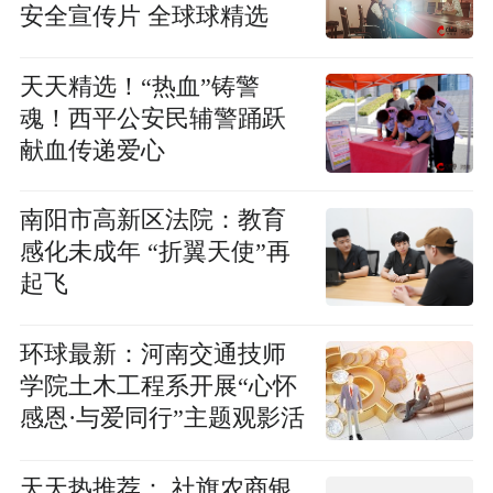
安全宣传片 全球球精选
天天精选！​“热血”铸警
魂！西平公安民辅警踊跃
献血传递爱心
南阳市高新区法院：教育
感化未成年 “折翼天使”再
起飞
环球最新：河南交通技师
学院土木工程系开展“心怀
感恩·与爱同行”主题观影活
动
天天热推荐： 社旗农商银