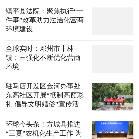
镇平县法院：聚焦执行“一
件事”改革助力法治化营商
环境建设
全球实时：邓州市十林
镇：三强化不断优化营商
环境
驻马店开发区金河办事处
东高社区开展“抵制高额彩
礼 倡导文明婚俗”宣传活
动-世界热讯
环球今头条！​方城县推进
“三夏”农机化生产工作 为