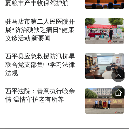
夏粮丰产丰收保驾护航
驻马店市第二人民医院开
展“防治碘缺乏病日”健康
义诊活动|新要闻
​西平县应急救援防汛抗旱
联合党支部集中学习法律
法规
​西平法院：善意执行唤亲
情 温情守护老有所养