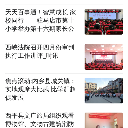
动-每日观点
天天百事通！智慧成长 家
校同行——驻马店市第十
小学举办第十六期家长公
益讲座
西峡法院召开四月份审判
执行工作讲评_时讯
焦点滚动:内乡县城关镇：
实地观摩大比武 比学赶超
促发展
​西平县文广旅局组织观看
博物馆、文物古建筑消防