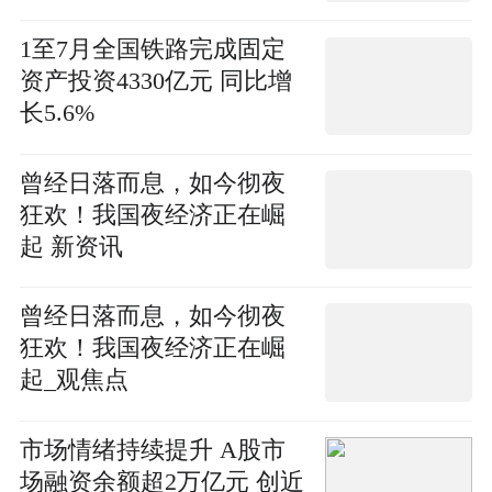
1至7月全国铁路完成固定
资产投资4330亿元 同比增
长5.6%
曾经日落而息，如今彻夜
狂欢！我国夜经济正在崛
起 新资讯
曾经日落而息，如今彻夜
狂欢！我国夜经济正在崛
起_观焦点
市场情绪持续提升 A股市
场融资余额超2万亿元 创近