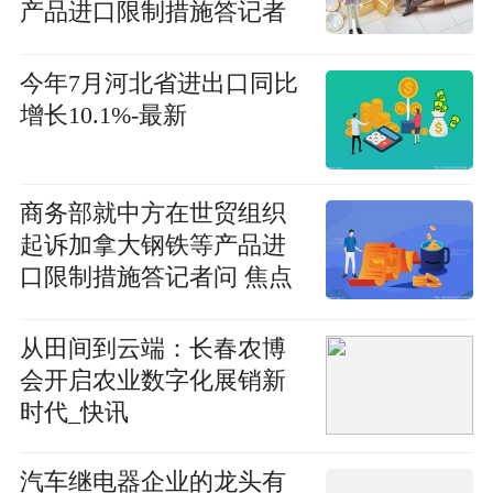
产品进口限制措施答记者
问
今年7月河北省进出口同比
增长10.1%-最新
商务部就中方在世贸组织
起诉加拿大钢铁等产品进
口限制措施答记者问 焦点
观察
从田间到云端：长春农博
会开启农业数字化展销新
时代_快讯
汽车继电器企业的龙头有