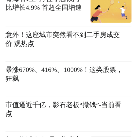
比增长4.9% 首超全国增速
意外！这座城市突然看不到二手房成交
价 观热点
暴涨670%、416%、1000%！这类股票，
狂飙
市值逼近千亿，影石老板“撒钱”-当前看
点