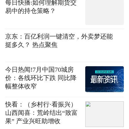
每日快播:如何理解期货交
易中的持仓策略？
京东：百亿利润一键清空，外卖梦还能
挺多久？ 热点聚焦
今日热闻!7月中国70城房
价：各线环比下跌 同比降
幅整体收窄
快看：（乡村行·看振兴）
山西闻喜：荒岭结出“致富
果” 产业兴旺助增收