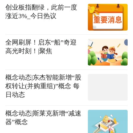
创业板指翻绿，此前一度
涨近3%_今日热议
全网刷屏！启东“船”奇迎
高光时刻！|聚焦
概念动态|东杰智能新增“股
权转让(并购重组)”概念 每
日动态
概念动态|斯莱克新增“减速
器”概念