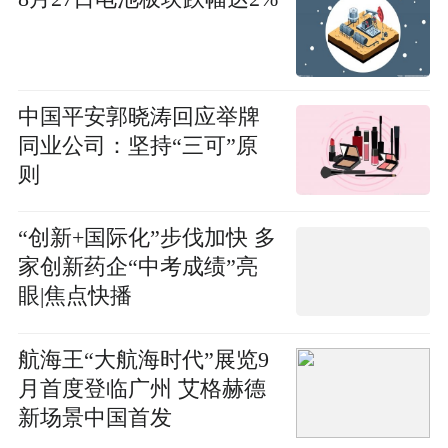
中国平安郭晓涛回应举牌
同业公司：坚持“三可”原
则
“创新+国际化”步伐加快 多
家创新药企“中考成绩”亮
眼|焦点快播
航海王“大航海时代”展览9
月首度登临广州 艾格赫德
新场景中国首发