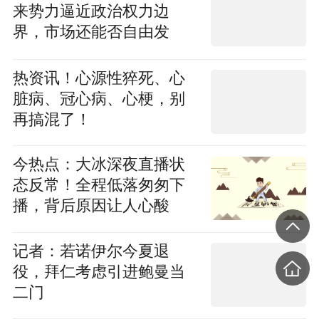
来势力逼近政治权力边
界，市场还能否自由发
声？
热资讯！心源性猝死、心
脏病、冠心病、心梗，别
再搞混了！
今热点：大冰深夜直播状
态反常！全程低落匆匆下
播，背后原因让人心酸
记者：若诺伊尔今夏退
役，拜仁考虑引进鲍曼当
二门