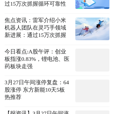
过15万次抓握循环可靠性
测试
焦点资讯：雷军介绍小米
机器人团队在灵巧手领域
新进展：通过15万次抓握
循环可靠性测试
今日看点:A股午评：创业
板指涨0.83%，锂电池、医
药板块走强
3月27日午间涨停复盘：64
股涨停 东方新能10天5板
热推荐
【报资讯】3月27日午间涨