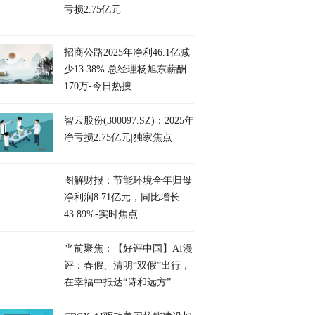
亏损2.75亿元
招商公路2025年净利46.1亿减
少13.38% 总经理杨旭东薪酬
170万-今日热搜
智云股份(300097.SZ)：2025年
净亏损2.75亿元|独家焦点
图解财报：节能环境全年归母
净利润8.71亿元，同比增长
43.89%-实时焦点
当前聚焦：【好评中国】AI漫
评：春假、清明“双假”出行，
在幸福中抵达“诗和远方”