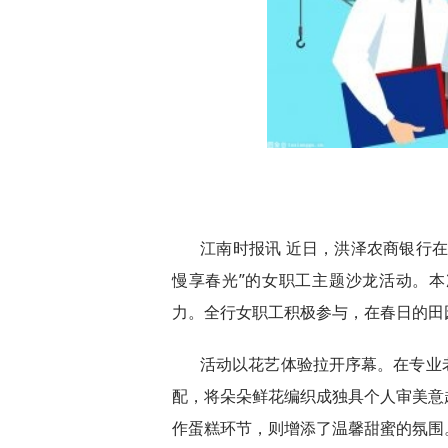
江南时报讯 近日，洪泽农商银行在
慢享春光”的女职工主题沙龙活动。
力。全行女职工积极参与，在春日的田
活动以花艺体验拉开序幕。在专业
配，将朵朵鲜花编织成独具个人审美意
作蛋糕环节，则增添了温馨甜蜜的氛围