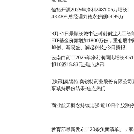
恒拓开源2025年净利2481.06万增长
43.48% 总经理刘德永薪酬63.95万
3月31日景顺长城中证科创创业人工智
ETF基金份额增加1800万份，重仓股中
旭创、新易盛、澜起科技_今日播报
云南白药：2025年净利润同比增长8.51
拟10派15.83元_焦点热讯
[快讯]奥锐特:奥锐特药业股份有限公司
事减持股份结果-焦点热门
商业航天概念持续走强 近10只个股涨
教育部最新发布「20条负面清单」，家