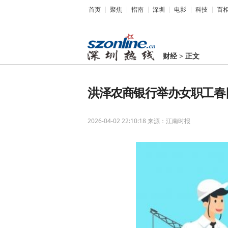
首页
聚焦
指南
深圳
电影
科技
百
财经
>
正文
洪泽农商银行举办女职工春
2026-04-02 22:10:18
来源：江南时报