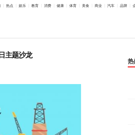
相
热点
娱乐
教育
消费
健康
体育
美食
商业
汽车
品牌
日主题沙龙
热