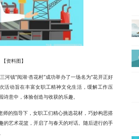
【资料图】
三河镇“阅湖·杏花村”成功举办了一场名为“花开正好
本次活动旨在丰富女职工精神文化生活，缓解工作压
园诗意中，体验创造与收获的乐趣。
老师的指导下，女职工们精心挑选花材，巧妙构思搭
趣的艺术花篮，开启了与春天的对话。随后进行的手
。