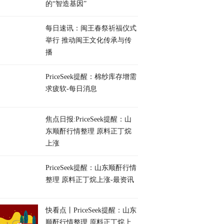
的“智造基因”
每日速讯：闽王春祭祈福仪式
举行 推动闽王文化传承与传
播
PriceSeek提醒：棉纱库存增需
求疲软-每日消息
焦点日报:PriceSeek提醒：山
东顺酐行情整理 原料正丁烷
上涨
PriceSeek提醒：山东顺酐行情
整理 原料正丁烷上涨-最资讯
快看点丨PriceSeek提醒：山东
顺酐行情整理 原料正丁烷上