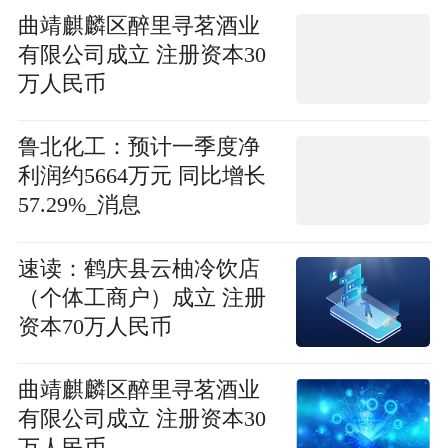
曲靖麒麟区醉里寻茗酒业
有限公司成立 注册资本30
万人民币
鲁北化工：预计一季度净
利润约5664万元 同比增长
57.29%_消息
速读：鹤庆县云柚冷饮店
（个体工商户）成立 注册
资本70万人民币
曲靖麒麟区醉里寻茗酒业
有限公司成立 注册资本30