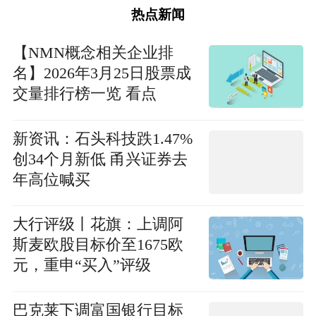
热点新闻
【NMN概念相关企业排
名】2026年3月25日股票成
交量排行榜一览 看点
新资讯：石头科技跌1.47%
创34个月新低 甬兴证券去
年高位喊买
大行评级丨花旗：上调阿
斯麦欧股目标价至1675欧
元，重申“买入”评级
巴克莱下调富国银行目标