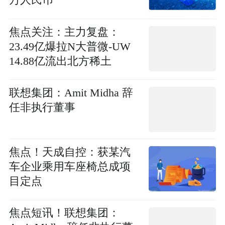
万人民币
焦点关注：主力复盘：
23.49亿爆拉N大普微-UW
14.88亿流出北方稀土
联想集团：Amit Midha 辞
任非执行董事
焦点！天成自控：获某汽
车企业乘用车座椅总成项
目定点
焦点短讯！联想集团：