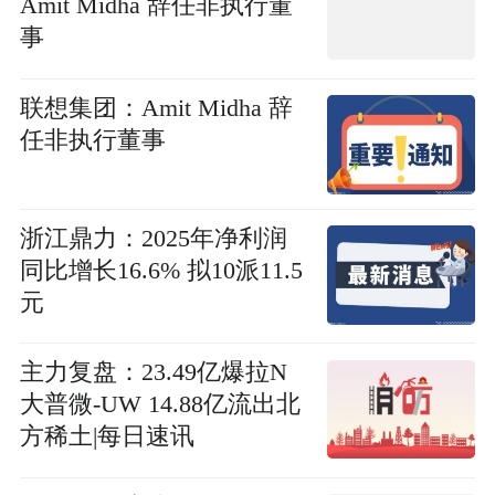
Amit Midha 辞任非执行董
事
联想集团：Amit Midha 辞
任非执行董事
浙江鼎力：2025年净利润
同比增长16.6% 拟10派11.5
元
主力复盘：23.49亿爆拉N
大普微-UW 14.88亿流出北
方稀土|每日速讯