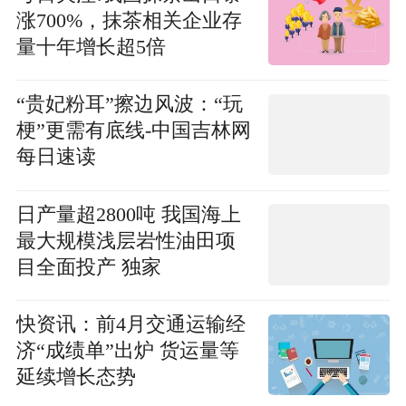
涨700%，抹茶相关企业存
量十年增长超5倍
“贵妃粉耳”擦边风波：“玩
梗”更需有底线-中国吉林网
每日速读
日产量超2800吨 我国海上
最大规模浅层岩性油田项
目全面投产 独家
快资讯：前4月交通运输经
济“成绩单”出炉 货运量等
延续增长态势