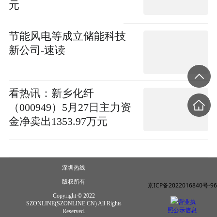
元
节能风电等成立储能科技
新公司-速读
看热讯：新乡化纤
（000949）5月27日主力资
金净卖出1353.97万元
深圳热线
版权所有
京ICP备2022016840号-96
Copyright © 2022
营业执
SZONLINE(SZONLINE.CN) All Rights
照公示信息
Reserved.