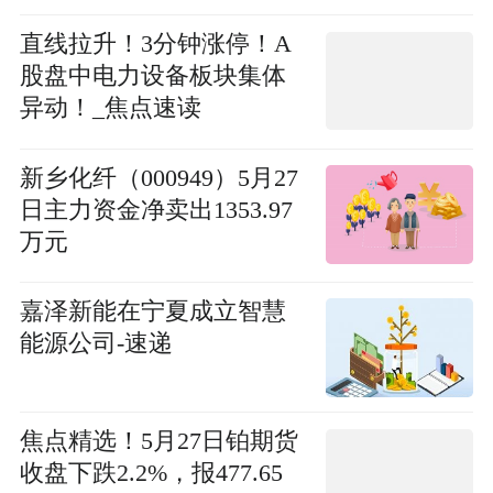
直线拉升！3分钟涨停！A
股盘中电力设备板块集体
异动！_焦点速读
新乡化纤（000949）5月27
日主力资金净卖出1353.97
万元
嘉泽新能在宁夏成立智慧
能源公司-速递
焦点精选！5月27日铂期货
收盘下跌2.2%，报477.65