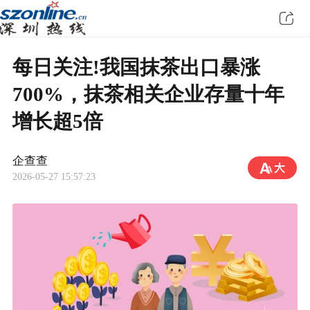
每日关注!我国抹茶出口暴涨
700%，抹茶相关企业存量十年
增长超5倍
企查查
2026-05-27 15:57:23