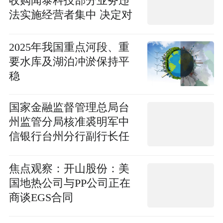
收购闻泰科技部分业务违
法实施经营者集中 决定对
其处以90万元罚款
2025年我国重点河段、重
要水库及湖泊冲淤保持平
稳
国家金融监督管理总局台
州监管分局核准裘明军中
信银行台州分行副行长任
职资格|热门看点
焦点观察：开山股份：美
国地热公司与PP公司正在
商谈EGS合同