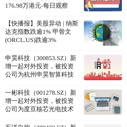
176.98万港元-每日观察
【快播报】美股异动 | 纳斯
达克指数跌逾1% 甲骨文
(ORCL.US)跌逾3%
申昊科技（300853.SZ）新
增一起对外投资，被投资
公司为杭州申昊智算科技
有限公司_今日快看
一彬科技（001278.SZ）新
增一起对外投资，被投资
公司为度亘核芯光电技术
（苏州）股份有限公司