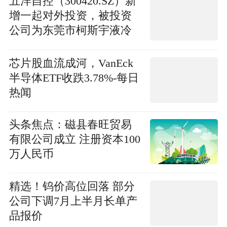
五洋自控（300420.SZ）新
增一起对外投资，被投资
公司为东莞市柯斯宇液冷
技术有限公司
芯片股血流成河，VanEck
半导体ETF收跌3.78%-每日
热闻
头条焦点：磁县春旺贸易
有限公司成立 注册资本100
万人民币
精选！钨价高位回落 部分
公司下调7月上半月长单产
品报价