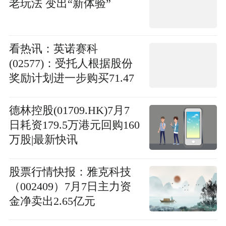
老玩法 变出“新体验”
看热讯：英诺赛科
(02577)：受托人根据股份
奖励计划进一步购买71.47
万股H股
德林控股(01709.HK)7月7
日耗资179.5万港元回购160
万股|最新快讯
股票行情快报：雅克科技
（002409）7月7日主力资
金净卖出2.65亿元