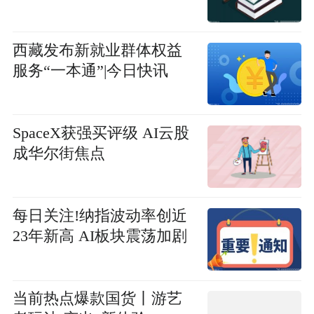
西藏发布新就业群体权益
服务“一本通”|今日快讯
SpaceX获强买评级 AI云股
成华尔街焦点
每日关注!纳指波动率创近
23年新高 AI板块震荡加剧
当前热点爆款国货丨游艺