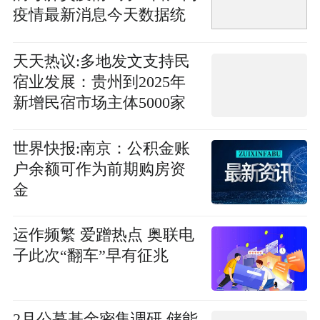
疫情最新消息今天数据统
计情况通报
天天热议:多地发文支持民
宿业发展：贵州到2025年
新增民宿市场主体5000家
世界快报:南京：公积金账
户余额可作为前期购房资
金
运作频繁 爱蹭热点 奥联电
子此次“翻车”早有征兆
2月公募基金密集调研 储能