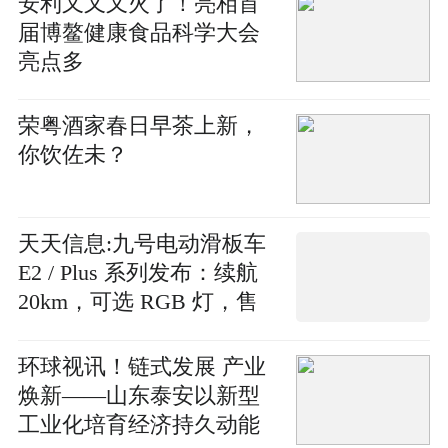
安利又又又火了！亮相首
届博鳌健康食品科学大会
亮点多
荣粤酒家春日早茶上新，
你饮佐未？
天天信息:九号电动滑板车
E2 / Plus 系列发布：续航
20km，可选 RGB 灯，售
价 1499 元起
环球视讯！链式发展 产业
焕新——山东泰安以新型
工业化培育经济持久动能