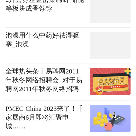
等板块成香饽饽
泡澡用什么中药好祛湿驱
寒_泡澡
全球热头条丨易聘网2011
年秋冬网络招聘会_对于易
聘网2011年秋冬网络招聘
会简单介绍
PMEC China 2023来了！千
家展商6月即将汇聚申
城……