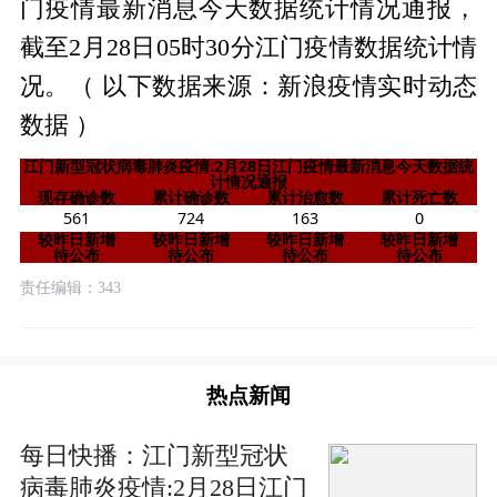
门疫情最新消息今天数据统计情况通报，
截至2月28日05时30分江门疫情数据统计情
况。（ 以下数据来源：新浪疫情实时动态
数据 ）
江门新型冠状病毒肺炎疫情:2月28日江门疫情最新消息今天数据统
计情况通报
现存确诊数
累计确诊数
累计治愈数
累计死亡数
561
724
163
0
较昨日新增
较昨日新增
较昨日新增
较昨日新增
待公布
待公布
待公布
待公布
责任编辑：343
热点新闻
每日快播：江门新型冠状
病毒肺炎疫情:2月28日江门