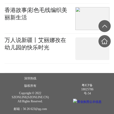
香港故事|彩色毛线编织美
丽新生活
万人说新疆丨艾丽娜孜在
幼儿园的快乐时光
深圳热线
粤ICP备
版权所有
18025786
Copyright © 2022
号-54
SZONLINE(SZONLINE.CN)
All Rights Reserved.
营业执照公示信息
邮箱：56 26 623@qq.com