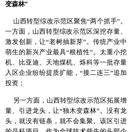
变森林”
山西转型综改示范区聚焦“两个抓手”。
一方面，山西转型综改示范区深挖存量、
激发创新，让“老树抽新芽”。传统产业中
萌生的新兴产业最具“根植性”。太重小挖
机、比亚迪、天地煤机、烁科等一批存量
入区企业纷纷提质扩能，“接二连三”追加
投资；
另一方面，山西转型综改示范区拓展增
量、引进龙头，让“独木变森林”。没有龙
头，就没有链条，就不会集聚。该区引进
的晶科项目，作为全球技术领先的头部企