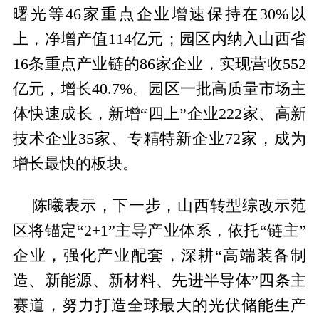
曙光等46家重点企业增速保持在30%以
上，净增产值114亿元；园区内纳入山西省
16条重点产业链的86家企业，实现营收552
亿元，增长40.7%。园区一批高质量市场主
体快速成长，新增“四上”企业222家、高新
技术企业35家、专精特新企业72家，成为
增长最快的板块。
陈曦表示，下一步，山西转型综改示范
区将锚定“2+1”主导产业体系，依托“链主”
企业，强化产业配套，深耕“高端装备制
造、新能源、新材料、先进半导体”四条主
赛道，努力打造全球最大的光伏储能生产