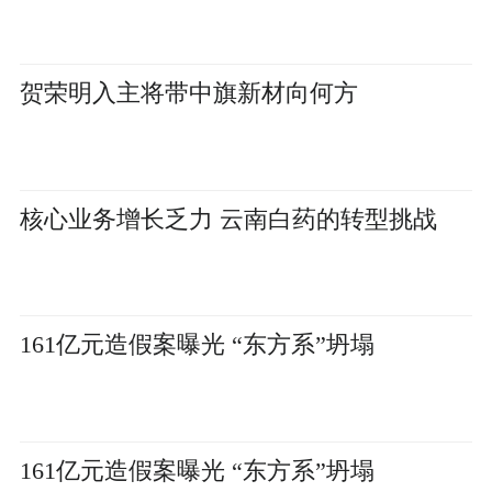
贺荣明入主将带中旗新材向何方
核心业务增长乏力 云南白药的转型挑战
161亿元造假案曝光 “东方系”坍塌
161亿元造假案曝光 “东方系”坍塌