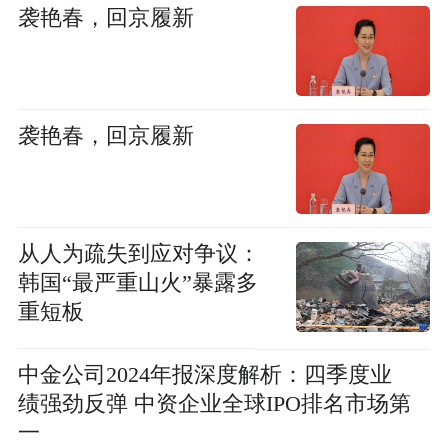
袭艳春，回京履新
袭艳春，回京履新
从人为疏失到应对争议：
韩国“最严重山火”暴露多
重短板
中金公司2024年报深度解析：四季度业
绩强劲反弹 中资企业全球IPO排名市场第
一