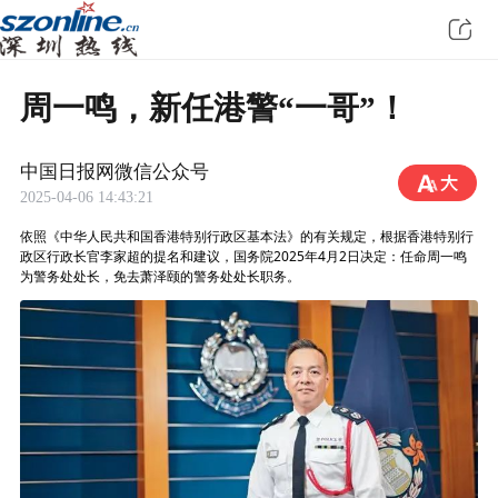
周一鸣，新任港警“一哥”！
中国日报网微信公众号
2025-04-06 14:43:21
依照《中华人民共和国香港特别行政区基本法》的有关规定，根据香港特别行
政区行政长官李家超的提名和建议，国务院2025年4月2日决定：任命周一鸣
为警务处处长，免去萧泽颐的警务处处长职务。