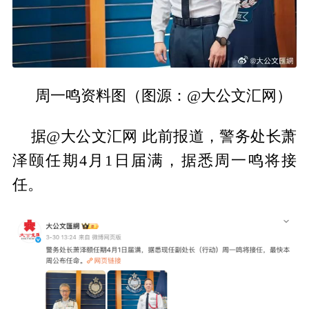
周一鸣资料图（图源：@大公文汇网）
据@大公文汇网 此前报道，警务处长萧
泽颐任期4月1日届满，据悉周一鸣将接
任。