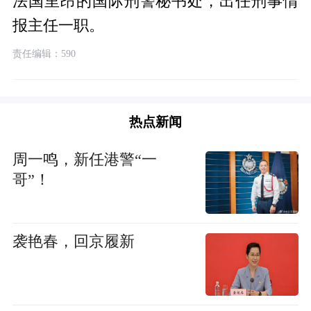
法国里昂的国际刑警秘书处，出任刑事情
报主任一职。
责任编辑：590
热点新闻
周一鸣，新任港警“一
哥”！
袭艳春，回京履新