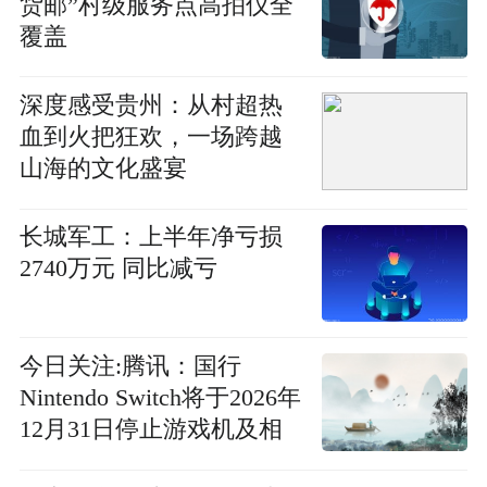
货邮”村级服务点高拍仪全
覆盖
深度感受贵州：从村超热
血到火把狂欢，一场跨越
山海的文化盛宴
长城军工：上半年净亏损
2740万元 同比减亏
今日关注:腾讯：国行
Nintendo Switch将于2026年
12月31日停止游戏机及相
关配件维修服务