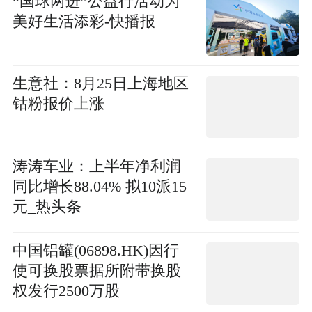
“国球两进”公益行活动为
美好生活添彩-快播报
生意社：8月25日上海地区
钴粉报价上涨
涛涛车业：上半年净利润
同比增长88.04% 拟10派15
元_热头条
中国铝罐(06898.HK)因行
使可换股票据所附带换股
权发行2500万股