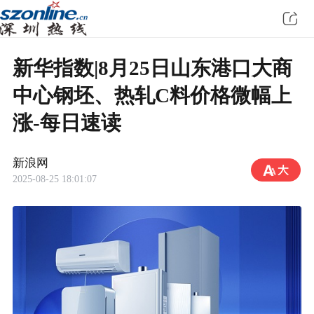
新华指数|8月25日山东港口大商
中心钢坯、热轧C料价格微幅上
涨-每日速读
新浪网
2025-08-25 18:01:07