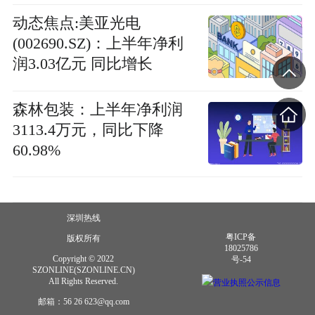
动态焦点:美亚光电
(002690.SZ)：上半年净利
润3.03亿元 同比增长
11.34%
森林包装：上半年净利润
3113.4万元，同比下降
60.98%
深圳热线
粤ICP备
版权所有
18025786
Copyright © 2022
号-54
SZONLINE(SZONLINE.CN)
All Rights Reserved.
营业执照公示信息
邮箱：56 26 623@qq.com