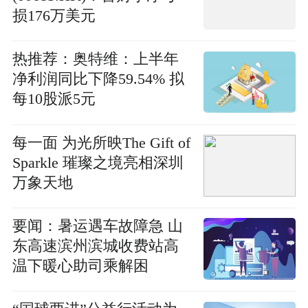
损176万美元
热推荐：奥特维：上半年
净利润同比下降59.54% 拟
每10股派5元
每一面 为光所映The Gift of
Sparkle 璀璨之境亮相深圳
万象天地
要闻：暑运遇车故障急 山
东高速滨州滨城收费站高
温下暖心助司乘解困