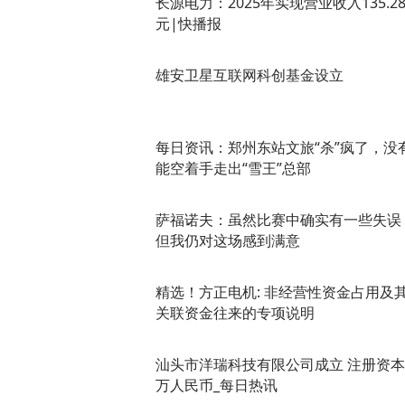
长源电力：2025年实现营业收入135.2
元|快播报
雄安卫星互联网科创基金设立
每日资讯：郑州东站文旅“杀”疯了，没
能空着手走出“雪王”总部
萨福诺夫：虽然比赛中确实有一些失误
但我仍对这场感到满意
精选！方正电机: 非经营性资金占用及
关联资金往来的专项说明
汕头市洋瑞科技有限公司成立 注册资本
万人民币_每日热讯