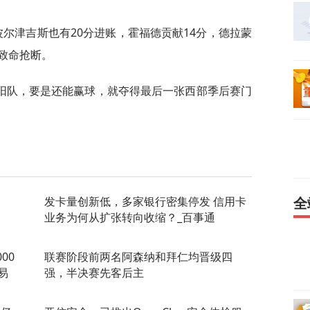
波尔津吉斯也有20分进账，霍福德贡献14分，德拉蒙
出致命抢断。
阳队，要是还能赢球，就夺得最后一张西部季后赛门
发卡量创新低，多家银行密集停发 信用卡
全
业务为何从扩张转向收缩？_百事通
00
联赛阶段前两名阿森纳和拜仁均晋级四
易
强，半决赛先客后主