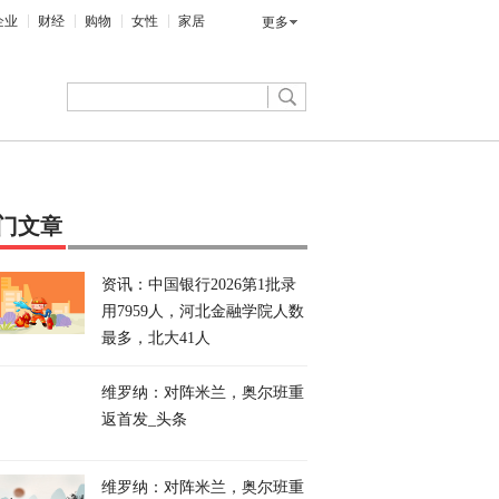
企业
财经
购物
女性
家居
更多
门文章
资讯：中国银行2026第1批录
用7959人，河北金融学院人数
最多，北大41人
维罗纳：对阵米兰，奥尔班重
返首发_头条
维罗纳：对阵米兰，奥尔班重