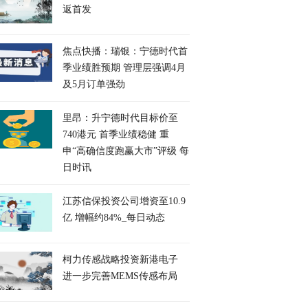
返首发
焦点快播：瑞银：宁德时代首
季业绩胜预期 管理层强调4月
及5月订单强劲
里昂：升宁德时代目标价至
740港元 首季业绩稳健 重
申“高确信度跑赢大市”评级 每
日时讯
江苏信保投资公司增资至10.9
亿 增幅约84%_每日动态
柯力传感战略投资新港电子
进一步完善MEMS传感布局