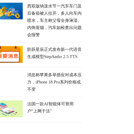
西双版纳泼水节一汽车车门及
后备箱被人拉开，多人向车内
喷水，车主称父母全身淋湿、
内饰冒烟，汽车如检查出问题
会报警
阶跃星辰正式发布新一代语音
生成模型StepAudio 2.5 TTS
消息称苹果多举措应对成本压
力，iPhone 18 Pro系列价格或
不变
法国一款AI智能体可替用
户“上网干活”