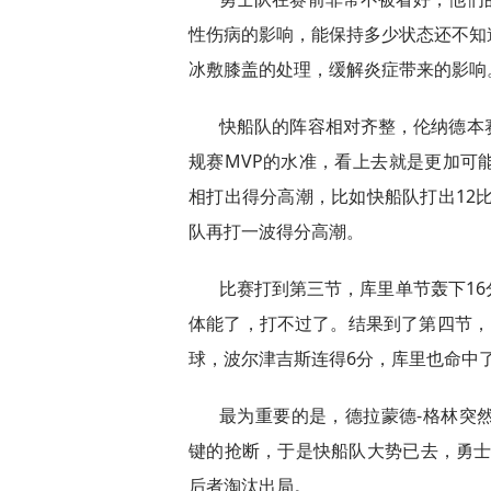
性伤病的影响，能保持多少状态还不知
冰敷膝盖的处理，缓解炎症带来的影响
快船队的阵容相对齐整，伦纳德本
规赛MVP的水准，看上去就是更加可
相打出得分高潮，比如快船队打出12比
队再打一波得分高潮。
比赛打到第三节，库里单节轰下1
体能了，打不过了。结果到了第四节，
球，波尔津吉斯连得6分，库里也命中
最为重要的是，德拉蒙德-格林突
键的抢断，于是快船队大势已去，勇士队
后者淘汰出局。