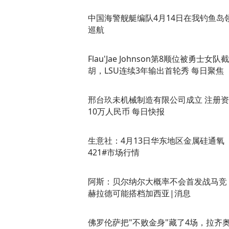
中国海警舰艇编队4月14日在我钓鱼岛
巡航
Flau'Jae Johnson第8顺位被勇士女队截
胡，LSU连续3年输出首轮秀 每日聚焦
邢台玖未机械制造有限公司成立 注册
10万人民币 每日快报
生意社：4月13日华东地区金属硅通氧
421#市场行情
阿斯：贝尔纳尔大概率不会首发战马竞
赫拉德可能搭档加西亚|消息
佛罗伦萨把"不败金身"藏了4场，拉齐