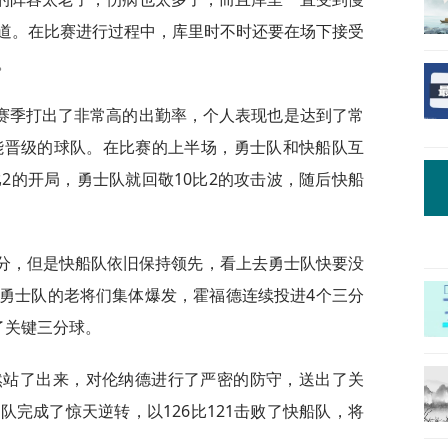
道。在比赛进行过程中，库里时不时还要在场下接受
。
赛季打出了非常高的出勤率，个人表现也是达到了常
能晋级的球队。在比赛的上半场，勇士队和快船队互
2的开局，勇士队就回敬10比2的攻击波，随后快船
6分，但是快船队依旧保持领先，看上去勇士队快要没
勇士队的老将们集体爆发，霍福德连续投进4个三分
了关键三分球。
然站了出来，对伦纳德进行了严密的防守，送出了关
完成了惊天逆转，以126比121击败了快船队，将