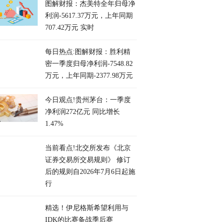
图解财报：杰美特全年归母净
利润-5617.37万元，上年同期
707.42万元 实时
每日热点:图解财报：胜利精
密一季度归母净利润-7548.82
万元，上年同期-2377.98万元
今日观点!贵州茅台：一季度
净利润272亿元 同比增长
1.47%
当前看点!北交所发布《北京
证券交易所交易规则》 修订
后的规则自2026年7月6日起施
行
精选！伊尼格斯希望利用与
IDK的比赛备战季后赛