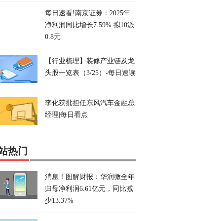
每日速看!南京证券：2025年
净利润同比增长7.59% 拟10派
0.8元
【行业梳理】装修产业链及龙
头股一览表（3/25）-每日速读
李化获批担任东风汽车金融总
经理|每日看点
站热门
消息！图解财报：华润微全年
归母净利润6.61亿元，同比减
少13.37%