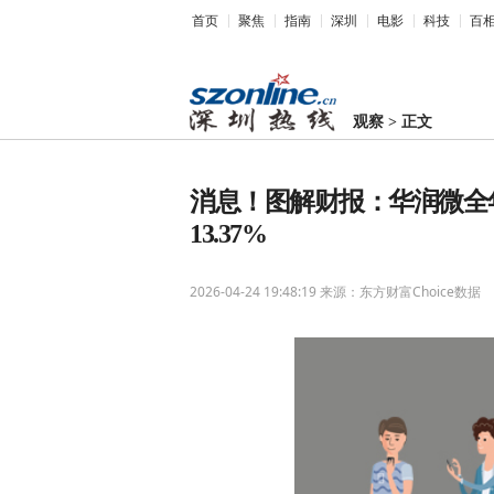
首页
聚焦
指南
深圳
电影
科技
百
观察
>
正文
消息！图解财报：华润微全年
13.37%
2026-04-24 19:48:19
来源：东方财富Choice数据