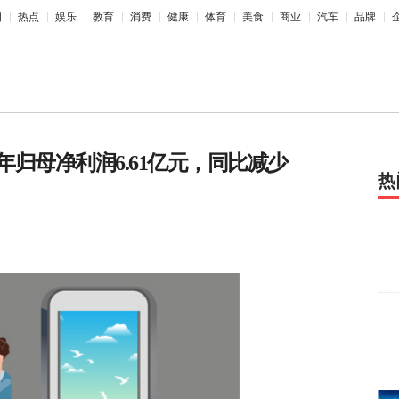
相
热点
娱乐
教育
消费
健康
体育
美食
商业
汽车
品牌
归母净利润6.61亿元，同比减少
热