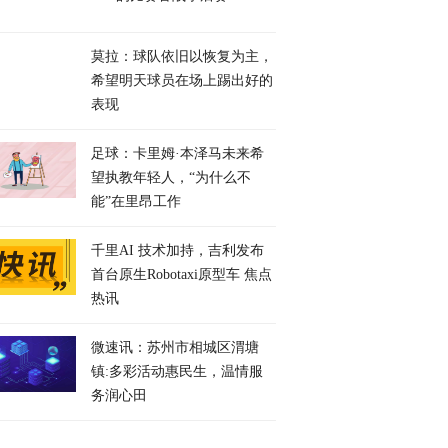
莫拉：球队依旧以恢复为主，
希望明天球员在场上踢出好的
表现
足球：卡里姆·本泽马未来希
望执教年轻人，“为什么不
能”在里昂工作
千里AI 技术加持，吉利发布
首台原生Robotaxi原型车 焦点
热讯
微速讯：苏州市相城区渭塘
镇:多彩活动惠民生，温情服
务润心田