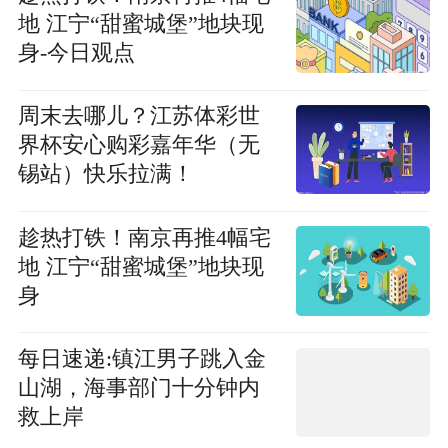
地 江宁“甜蜜城堡”地块现
身-今日观点
周末去哪儿？江苏体彩世
界杯安心购彩嘉年华（无
锡站）快乐拉满！
趁热打铁！南京再推4幅宅
地 江宁“甜蜜城堡”地块现
身
每日速递:镇江男子跳入金
山湖，海事部门十分钟内
救上岸