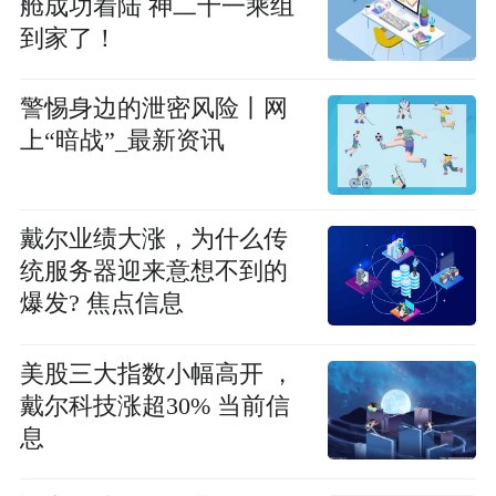
舱成功着陆 神二十一乘组
到家了！
警惕身边的泄密风险丨网
上“暗战”_最新资讯
戴尔业绩大涨，为什么传
统服务器迎来意想不到的
爆发? 焦点信息
美股三大指数小幅高开 ，
戴尔科技涨超30% 当前信
息