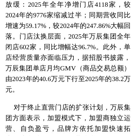
放缓：2025年全年净增门店4118家，较
2024年的9776家缩减过半；同期营收同比
增速为59.17%，较2024年的247.86%大幅回
落。门店汰换层面，2025年万辰集团全年
闭店602家，同比增幅达96.7%。此外，单
店经营质量亦面临压力，据招股书披露，
万辰集团单店月均GMV（商品交易总额）
由2023年的40.6万元下行至2025年的38.2万
元。
对于终止直营门店的扩张计划，万辰集
团方面表示，加盟模式下，加盟商独立运
营、自负盈亏，品牌方依托加盟快速拓