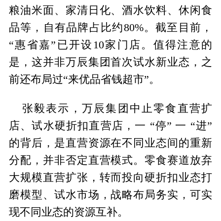
粮油米面、家清日化、酒水饮料、休闲食
品等，自有品牌占比约80%。截至目前，
“惠省嘉”已开设10家门店。值得注意的
是，这并非万辰集团首次试水新业态，之
前还布局过“来优品省钱超市”。
张毅表示，万辰集团中止零食直营扩
店、试水硬折扣直营店，一 “停” 一 “进”
的背后，是直营资源在不同业态间的重新
分配，并非否定直营模式。零食赛道放弃
大规模直营扩张，转而投向硬折扣业态打
磨模型、试水市场，战略布局务实，可实
现不同业态的资源互补。