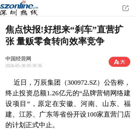
焦点快报!好想来“刹车”直营扩
张 量贩零食转向效率竞争
中国经营网
2026-05-30 05:39:36
近日，万辰集团（300972.SZ）公告称，
终止投资总额1.26亿元的“品牌营销网络建
设项目”，原定在安徽、河南、山东、福
建、江苏、广东等省份开设100家直营门店
的计划正式中止。