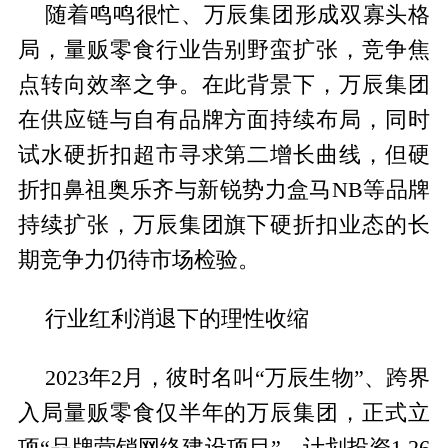
随着鸣鸣很忙、万辰集团形成双寡头格
局，量贩零食行业告别野蛮扩张，竞争焦
点转向效率之争。在此背景下，万辰集团
在供应链与自有品牌方面持续布局，同时
试水硬折扣超市寻求第二增长曲线，但硬
折扣鼻祖奥乐齐与新锐势力盒马NB等品牌
持续扩张，万辰集团旗下硬折扣业态的长
期竞争力仍待市场检验。
行业红利消退下的理性收缩
2023年2月，彼时名叫“万辰生物”、跨界
入局量贩零食仅半年的万辰集团，正式立
项“品牌营销网络建设项目”，计划投资1.26