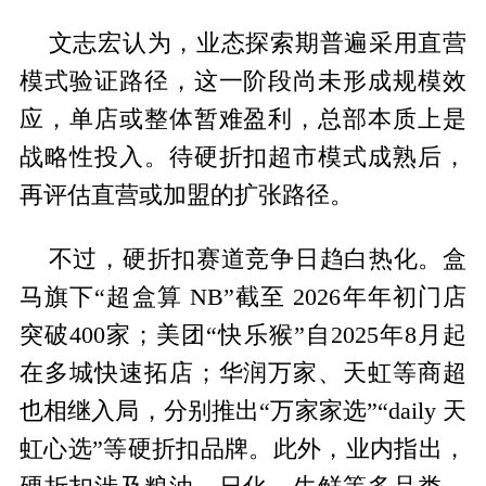
文志宏认为，业态探索期普遍采用直营
模式验证路径，这一阶段尚未形成规模效
应，单店或整体暂难盈利，总部本质上是
战略性投入。待硬折扣超市模式成熟后，
再评估直营或加盟的扩张路径。
不过，硬折扣赛道竞争日趋白热化。盒
马旗下“超盒算 NB”截至 2026年年初门店
突破400家；美团“快乐猴”自2025年8月起
在多城快速拓店；华润万家、天虹等商超
也相继入局，分别推出“万家家选”“daily 天
虹心选”等硬折扣品牌。此外，业内指出，