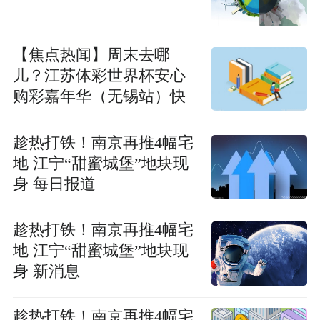
【焦点热闻】周末去哪
儿？江苏体彩世界杯安心
购彩嘉年华（无锡站）快
乐拉满！
趁热打铁！南京再推4幅宅
地 江宁“甜蜜城堡”地块现
身 每日报道
趁热打铁！南京再推4幅宅
地 江宁“甜蜜城堡”地块现
身 新消息
趁热打铁！南京再推4幅宅