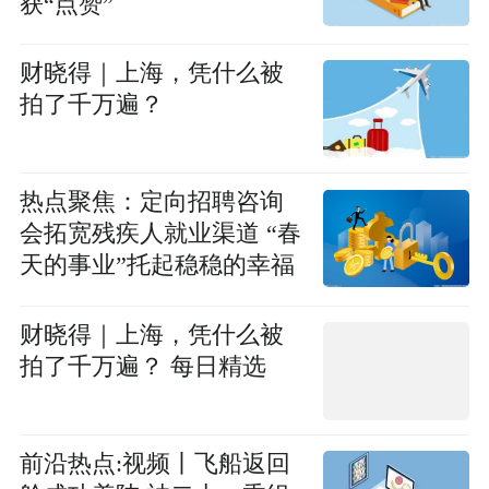
获“点赞”
财晓得｜上海，凭什么被
拍了千万遍？
热点聚焦：定向招聘咨询
会拓宽残疾人就业渠道 “春
天的事业”托起稳稳的幸福
财晓得｜上海，凭什么被
拍了千万遍？ 每日精选
前沿热点:视频丨飞船返回