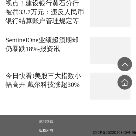
视点！建设银行黄石分行
被罚33.7万元：违反人民币
银行结算账户管理规定等
SentinelOne业绩超预期却
仍暴跌18%-报资讯
今日快看!美股三大指数小
幅高开 戴尔科技涨超30%
深圳热线
版权所有
京ICP备2022016840号-96