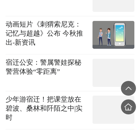
动画短片《刺猬索尼克：
记忆与超越》公布 今秋推
出-新资讯
宿迁公安：警属警娃探秘
警营体验“零距离”
少年游宿迁！把课堂放在
碧波、桑林和阡陌之中|实
时