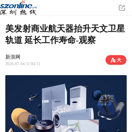
美发射商业航天器抬升天文卫星
轨道 延长工作寿命-观察
新浪网
2026-07-04 11:04:51