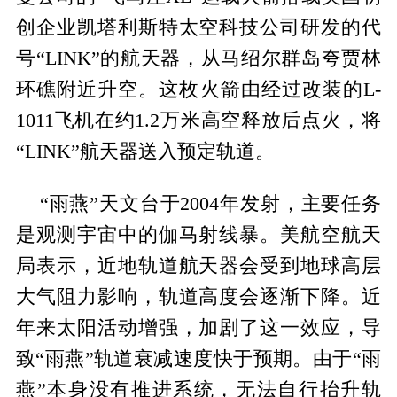
创企业凯塔利斯特太空科技公司研发的代
号“LINK”的航天器，从马绍尔群岛夸贾林
环礁附近升空。这枚火箭由经过改装的L-
1011飞机在约1.2万米高空释放后点火，将
“LINK”航天器送入预定轨道。
“雨燕”天文台于2004年发射，主要任务
是观测宇宙中的伽马射线暴。美航空航天
局表示，近地轨道航天器会受到地球高层
大气阻力影响，轨道高度会逐渐下降。近
年来太阳活动增强，加剧了这一效应，导
致“雨燕”轨道衰减速度快于预期。由于“雨
燕”本身没有推进系统，无法自行抬升轨