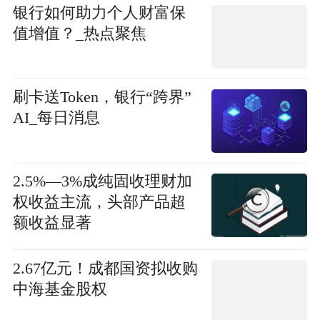
银行如何助力个人财富保
值增值？_热点聚焦
刷卡送Token，银行“跨界”
AI_每日消息
2.5%—3%成纯固收理财加
权收益主流，头部产品超
额收益显著
2.67亿元！成都国资拟收购
中海基金股权