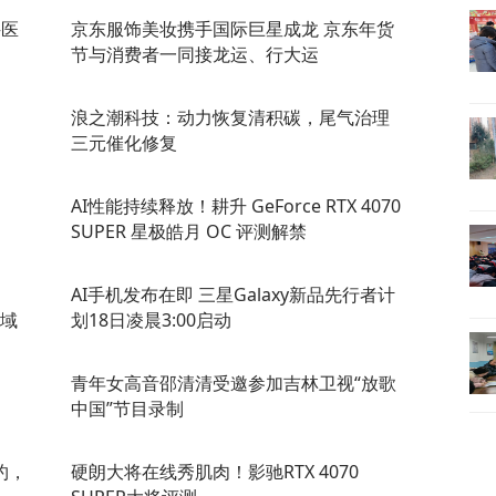
科医
京东服饰美妆携手国际巨星成龙 京东年货
节与消费者一同接龙运、行大运
浪之潮科技：动力恢复清积碳，尾气治理
三元催化修复
AI性能持续释放！耕升 GeForce RTX 4070
SUPER 星极皓月 OC 评测解禁
AI手机发布在即 三星Galaxy新品先行者计
领域
划18日凌晨3:00启动
青年女高音邵清清受邀参加吉林卫视“放歌
中国”节目录制
约，
硬朗大将在线秀肌肉！影驰RTX 4070