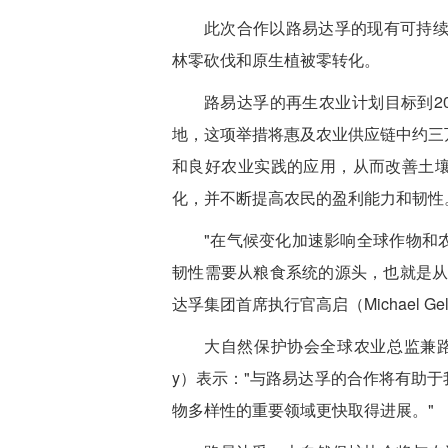
此次合作以路易达孚的现有可持续
林零砍伐和原生植被零转化。
路易达孚的再生农业计划目标到203
地，这项举措将惠及农业供应链中约三
和良好农业实践的应用，从而改善土
化，并不断提高农民的盈利能力和韧性
"在气候变化加速影响全球作物和
韧性需要从粮食系统的源头，也就是从
达孚集团首席执行官高启（Michael Gel
大自然保护协会全球农业总监兼路易达
y）表示："与路易达孚的合作将有助
物多样性的重要领域更快取得进展。"