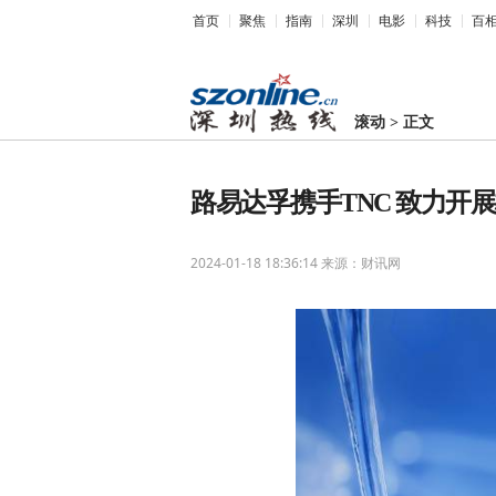
首页
聚焦
指南
深圳
电影
科技
百
滚动
>
正文
路易达孚携手TNC 致力开
2024-01-18 18:36:14
来源：财讯网