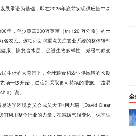
发展承诺为基础，即在2025年底前实现供应链中森
0年，至少覆盖300万英亩（约 120 万公顷）的土
万名农民。这项计划将重点关注农业系统的整体转型
壤健康、恢复含水层、促进生物多样性、减缓气候变
。
农民生计的大背景下，全球粮食和农业供应链的长期
农场一级开始，过渡到采取更可持续的措施。"路易
chie）说。
全
孚环境委员会成员大卫•柯力瑞（David Clear
于我们利用整个行业的力量，在减缓气候变化、保护生