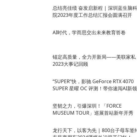
总结亮佳绩 奋发启新程 | 深圳蓝生脑
院2023年度工作总结汇报会圆满召开
AI时代，学而思交出未来教育答卷
锚定高质量，全力开新局——美联家私
2023大事记回顾
“SUPER”快，影驰 GeForce RTX 4070
SUPER 星曜 OC 评测！带你速闯AI新
坚韧之力，引爆深圳！「FORCE
MUSEUM TOUR」巡展首站新年开秀
龙行天下，以客为先 | 800台子母车签