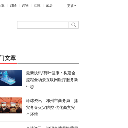
企业
财经
购物
女性
家居
更多
门文章
最新快讯!荷叶健康：构建全
流程全场景互联网医疗服务新
生态
环球资讯：邓州市商务局：抓
实冬春火灾防控 优化商贸安
全环境