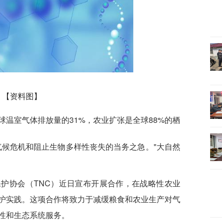
【资料图】
温室气体排放量的31%，农业扩张是全球88%的栖
气候危机和阻止生物多样性丧失的当务之急。"大自然
。
保护协会（TNC）近日宣布开展合作，在战略性农业
护实践。这项合作将致力于减缓粮食和农业生产对气
性和生态系统服务。