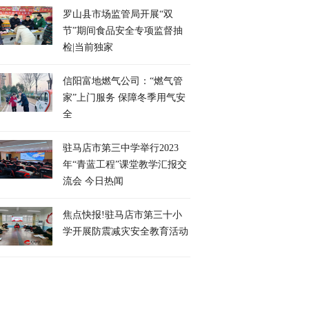
罗山县市场监管局开展“双
节”期间食品安全专项监督抽
检|当前独家
信阳富地燃气公司：“燃气管
家”上门服务 保障冬季用气安
全
驻马店市第三中学举行2023
年“青蓝工程”课堂教学汇报交
流会 今日热闻
焦点快报!驻马店市第三十小
学开展防震减灾安全教育活动