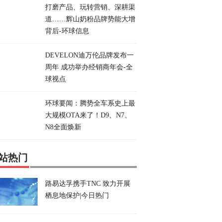
打磨产品、玩转营销、深耕渠
道……辉山奶粉品牌势能大增
背后-环球信息
DEVELON迪万伦品牌发布一
周年 成功举办经销商年会-全
球视点
环球要闻：腾势全车系史上最
大规模OTA来了！D9、N7、
N8全面焕新
站热门
路易达孚携手TNC 致力开展
栖息地保护|今日热门