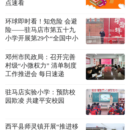
点速看
环球即时看！知危险 会避
险——驻马店市第五十九
小学开展第29个“全国中小
学生安全教育日”主题活动
邓州市民政局：召开完善
村级“小微权力” 清单制度
工作推进会 每日速递
驻马店实验小学：预防校
园欺凌 共建平安校园
西平县师灵镇开展“推进移