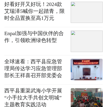
好看好开又好玩！2024款
艾瑞泽5喊你一起踏青，限
时全品置换至高1万元
Enpal加强与中国伙伴的合
作，引领欧洲绿色转型
全球速看：​西平县应急管
理局传达学习应急管理部
部长王祥喜召开部党委会
讲话精神
​西平县重渠武海小学开展
“小手拉大手共创文明城”
主题教育实践活动