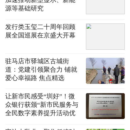
加速推动新型显示、新能
源等基础研究
发行类玉玺二十周年回顾
展全国巡展在京盛大开幕
驻马店市驿城区古城街
道：党建引领聚合力 铺就
爱心幸福路 焦点精选
让新市民感受“圳好”！微
众银行获颁“新市民服务与
全民数字素养提升活动优
秀案例奖”