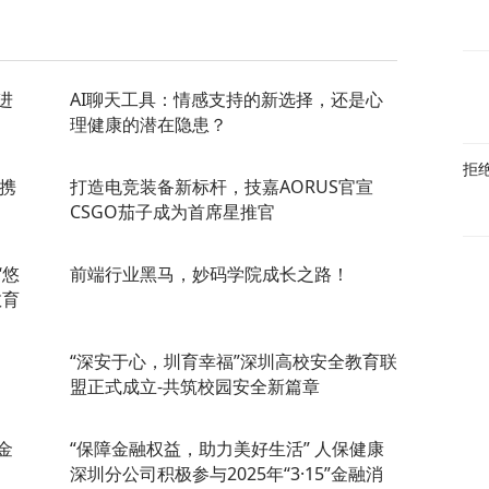
进
AI聊天工具：情感支持的新选择，还是心
理健康的潜在隐患？
拒
O携
打造电竞装备新标杆，技嘉AORUS官宣
CSGO茄子成为首席星推官
“悠
前端行业黑马，妙码学院成长之路！
教育
“深安于心，圳育幸福”深圳高校安全教育联
盟正式成立-共筑校园安全新篇章
金
“保障金融权益，助力美好生活” 人保健康
深圳分公司积极参与2025年“3·15”金融消