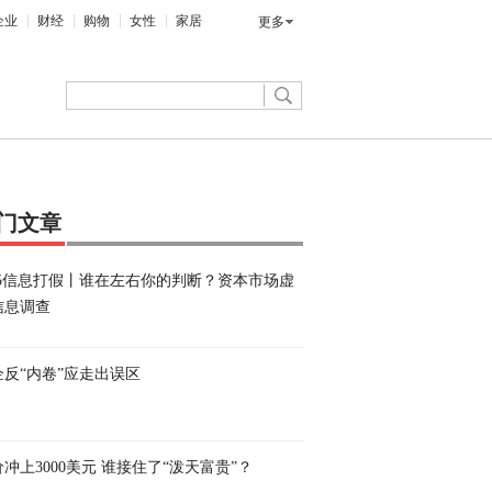
企业
财经
购物
女性
家居
更多
门文章
·15信息打假丨谁在左右你的判断？资本市场虚
信息调查
企反“内卷”应走出误区
冲上3000美元 谁接住了“泼天富贵”？