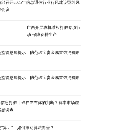
信部召开2025年信息通信行业行风建设暨纠风
作会议
广西开展农机维权打假专项行
动 保障春耕生产
场监管总局提示：防范珠宝贵金属首饰消费陷
场监管总局提示：防范珠宝贵金属首饰消费陷
·15信息打假丨谁在左右你的判断？资本市场虚
信息调查
绝“算计”，如何推动算法向善？