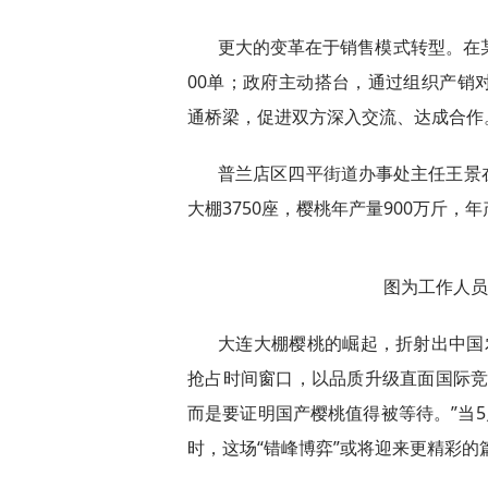
更大的变革在于销售模式转型。在
00单；政府主动搭台，通过组织产销
通桥梁，促进双方深入交流、达成合作
普兰店区四平街道办事处主任王景
大棚3750座，樱桃年产量900万斤，
图为工作人员
大连大棚樱桃的崛起，折射出中国农
抢占时间窗口，以品质升级直面国际竞
而是要证明国产樱桃值得被等待。”当5月
时，这场“错峰博弈”或将迎来更精彩的