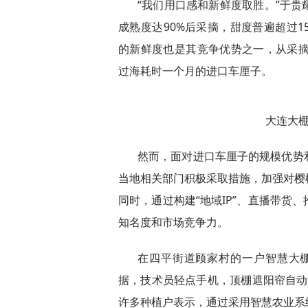
“我们用口感和新鲜度取胜。”于
成熟度达90%后采摘，甜度普遍超过
的新鲜度也是其竞争优势之一，从采摘
过海耗时一个月的进口车厘子。
大连大棚
然而，面对进口车厘子的规模优势
当地相关部门积极采取措施，加强对樱
同时，通过构建“地域IP”、直播带货
知名度和市场竞争力。
在四平街道顾家村的一户智慧大
据，技术员轻点手机，顶棚遮阳帘自动展
许多种植户表示，通过采用智慧农业系