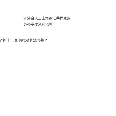
沪港台人士上海徐汇共探家族
办公室传承和治理
绝“算计”，如何推动算法向善？