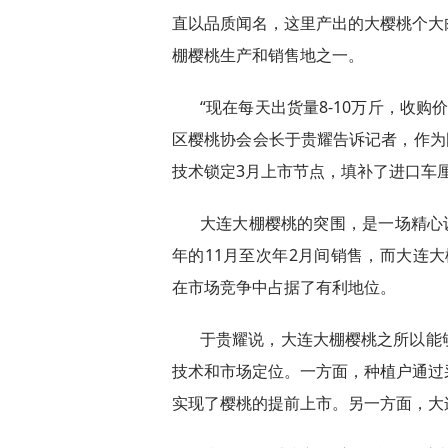
直以品质闻名，这里产出的大樱桃个大
棚樱桃生产和销售地之一。
“现在每天出货量8-10万斤，收购
区樱桃协会会长于贵耀告诉记者，作为
技术锁定3月上市节点，填补了进口车
大连大棚樱桃的突围，是一场精心
年的11月至次年2月间销售，而大连大
在市场竞争中占据了有利地位。
于贵耀说，大连大棚樱桃之所以能
技术和市场定位。一方面，种植户通过
实现了樱桃的提前上市。另一方面，大