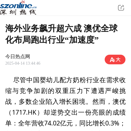
海外业务飙升超六成 澳优全球
化布局跑出行业“加速度”
今日热点网
2025-04-14 13:44:46
中国婴幼儿配方奶粉行业在需求收
尽管
缩与竞争加剧的双重压力下遭遇严峻挑
战，多数企业陷入增长困境。然而，澳优
（1717.HK）却逆势交出一份亮眼的成绩
单：全年营收74.02亿元，同比增长0.3%；