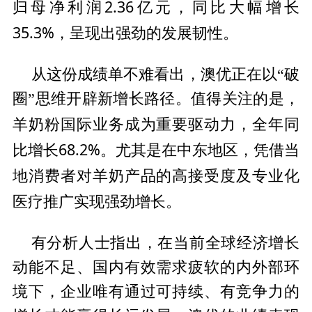
归母净利润2.36亿元，同比大幅增长
35.3%，呈现出强劲的发展韧
性。
从这份成绩单不难看出，澳优正在以“破
圈”思维开辟新增长路径。值得关注的是，
重要驱动力，全年同
羊奶粉国际业务成为
比增长68.2%。尤其是在中东地区，凭借当
地消费者对羊奶产品的高接受度及专业化
医疗推广实现强劲增长。
有分析人士指出，在当前全球经济增长
动能不足、国内有效需求疲软的内外部环
境下，企业唯有通过可持续、有竞争力的