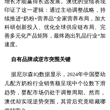
增长才能赢得长远发展。澳优的业绩表现
印证了这一逻辑：通过主动调整战略，持
续推进“奶粉+营养品”全家营养布局，加大
科研创新投入、优化全球供应链布局、完
善多元化产品矩阵，最终跑出乳品行业“加
速度。
自有品牌
成逆市
突
围关键
中国婴幼
据尼尔森IQ数据显示，2024年
儿配方奶粉行业销售额呈现中个位数下滑
趋势，婴配市场仍处于调整周期。然而，
澳优却实现逆势突围，其背后究竟暗藏哪