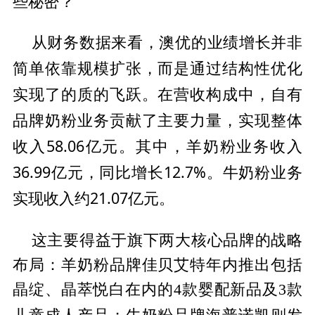
些秘密？
从财务数据来看，澳优的业绩增长并非
性优化
简单依靠规模扩张，而是通过结构
实现了的质的飞跃。在营收构成中，自有
品牌奶粉业务贡献了主要力量，实现整体
收入58.06亿元。其中，羊奶粉业务收入
36.99亿元，同比增长12.7%。牛奶粉业务
实现收入约21.07亿元。
这主要得益于旗下两大核心品牌的战略
布局：羊奶粉品牌佳贝艾特年内推出包括
晶绽、晶萃悦白在内的4款婴配新品及3款
成人产品；牛奶粉品牌海普诺凯则发