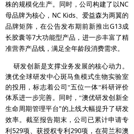
株的规模化生产。同时，公司构建了以NC
母品牌为核心，NC Kids、爱益森为两翼的
品牌矩阵，在公告发布期前新推出G13成
长胶囊等7大功能型产品，进一步丰富了精
准营养产品线，满足全年龄段消费需求。
研发创新是支撑业务发展的核心动力。
澳优全球研发中心斑马鱼模式生物实验室
的投用，标志着公司"五位一体"科研评价
体系进一步完善。同时，"澳优研发创新全
平
台"的上线大幅提升了研发
生命周期管理
效率。截至报告期末，公司已累计申请专
利529项、获授权专利290项，在荷兰和澳