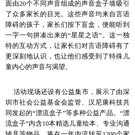
面由20个不同声音组成的声音盒子墙吸引
了众多家长的目光。这些声音均来自言语
障碍的孩子，家长们按下盲盒，便能听到
一字一句拼凑出来的“星星之语”。这一独
特的互动方式，让家长们对言语障碍有了
更深刻地认识，也让他们感受到了特殊儿
童内心的声音与渴望。
活动现场还设有公益集市，展示了由深
圳市社会公益基金会监管、汉尼康科技共
同发起的“漂流盒子”等多种公益产品。“漂
流盒子”内含10本精选儿童绘本、专业沟通
辅具等物品，将在一年内流转至1200个家