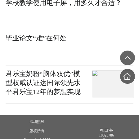
学校教学使用电子屏，用多久才合适？
毕业论文“难”在何处
君乐宝奶粉“脑体双优”模
型权威认证达国际领先水
平君乐宝12年的梦想实现
了
深圳热线
粤ICP备
版权所有
18025786