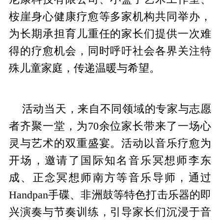
桉崖身心健康疗愈等多家机构共同举办，
为长期承担育儿重任的家长们提供一次难
得的疗愈机会，同时呼吁社会各界关注特
殊儿童家庭，传递温暖与希望。
活动当天，来自不同领域的专家与志愿
者齐聚一堂，为70余位家长带来了一场心
灵与艺术的双重盛宴。活动以音乐疗愈为
开场，邀请了国际知名音乐冥想师李东
成、正念冥想师南方等音乐导师，通过
Handpan手碟、非洲鼓等特色打击乐器的即
兴演奏与节奏训练，引导家长们沉浸于音