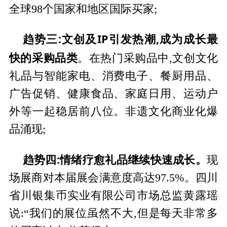
全球98个国家和地区国际买家;
趋势三:文创及
IP
引发热潮,成为成长最
快的采购品类
。在热门采购品中,文创文化
礼品与智能家电、消费电子、餐厨用品、
广告促销、健康食品、家庭日用、运动户
外等一起稳居前八位。非遗文化商业化爆
品涌现;
趋势四:情绪疗愈礼品继续快速成长。
现
场展商对本届展会满意度高达97.5%。四川
省川银集币实业有限公司市场总监黄露瑶
说:“我们的展位虽然不大,但是每天非常多