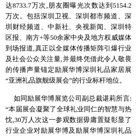
达8733.7万次,朋友圈曝光次数达到5154.2
万次。包括深圳卫视、深圳都市频道、深
圳财经频道、中新社、央视新闻、深圳特
区报、南方+等50余家中央及地方权威媒体
到场报道,真正以全媒体传播矩阵引爆行业
及社会公众关注量,并最终凭借此令人敬畏
的传播声量锚定励展华博深圳礼品家居展
“亚洲礼品旗舰级展会”的行业标杆地位。
如同励展华博展览公司副总裁谌莉所言:
“本届展会凝聚了全球礼业同仁的智慧与热
忱,30万人次这一参观数据毋庸置疑彰显了
行业企业对励展华博及励展华博深圳礼品