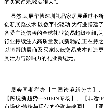
的买家过来,收获很大”。
显然,励展华博深圳礼品家居展通过不断
创新展览技术,以数字化驱动,为行业搭建了
备受广泛信赖的全球礼业贸易超级枢纽,为
行业持续注入高质量发展新动能,正在持之
以恒帮助展商及买家以低交易成本创造更
具活力与影响力的礼业新纪元。
展会同期举办【中国跨境新势力】、
【跨境新趋势—SHEIN专场】、【非遗IP
市场化:传统与现代的交融与破圈】、【亚