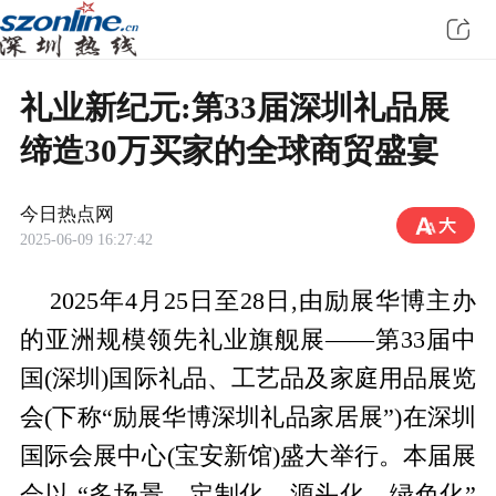
礼业新纪元:第33届深圳礼品展
缔造30万买家的全球商贸盛宴
今日热点网
2025-06-09 16:27:42
2025年4月25日至28日,由励展华博主办
的亚洲规模领先礼业旗舰展——第33届中
国(深圳)国际礼品、工艺品及家庭用品展览
会(下称“励展华博深圳礼品家居展”)在深圳
国际会展中心(宝安新馆)盛大举行。本届展
会以 “多场景、定制化、源头化、绿色化”