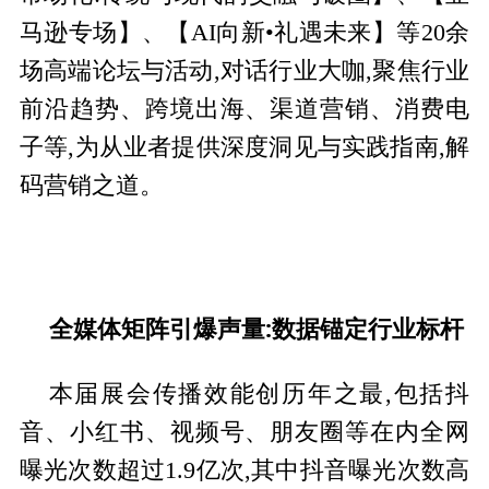
马逊专场】、【AI向新•礼遇未来】等20余
场高端论坛与活动,对话行业大咖,聚焦行业
前沿趋势、跨境出海、渠道营销、消费电
子等,为从业者提供深度洞见与实践指南,解
码营销之道。
全媒体矩阵引爆声量:数据锚定行业标杆
本届展会传播效能创历年之最,包括抖
音、小红书、视频号、朋友圈等在内全网
曝光次数超过1.9亿次,其中抖音曝光次数高