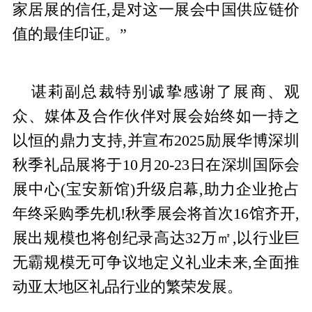
家居展的信任,是对这一展会中国供应链价
值的最佳印证。”
谌莉副总裁特别诚挚感谢了展商、观
众、媒体及合作伙伴对展会始终如一持之
以恒的鼎力支持,并宣布2025励展华博深圳
秋季礼品展将于10月20-23日在深圳国际会
展中心(宝安新馆)升级启幕,助力企业抢占
年终采购季先机!秋季展会将首次16馆齐开,
展出规模也将创纪录高达32万㎡,以行业巨
无霸规模无可争议地定义礼业未来,全⾯推
动亚太地区礼品⾏业的繁荣发展。