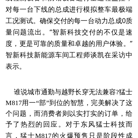
对每一
台下线的
总成进行模拟整车最极端
工况测试。确保交付的每一
台动力
总成0质
量问题流出。“智新科技交付的不仅是速
度，更是可靠的质量和卓越的用户体验。”
智新科技新能源车间工程师谈凯在
采访中
表示。
谁说城市通勤与越野长穿无法兼容?猛士
M817用一“部”到位的智慧，完美解决了这
个问题，而消费者则以实打实的订单，给
予了热烈的回应。对于东风猛士科技而
性成
言，猛士M817的火爆预售只是阶段