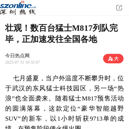
壮观！数百台猛士M817列队完
毕，正加速发往全国各地
今日热点网
2025-07-31 10:32:07
七月盛夏，当户外温度不断攀升时，位
于武汉的东风猛士科技园区，另一场“热
浪”也全面袭来。随着猛士M817预售活动
的圆满落幕，这款定位“豪华智能越野
SUV”的新车，以1小时斩获9713单的成
绩，在预售阶段便火爆出圈。