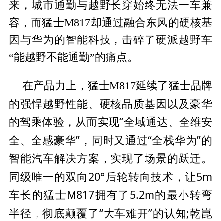
来，城市通勤与越野长穿始终无法一车兼
容，而猛士M817却通过融合东风的硬核基
因与华为的智能科技，击碎了硬派越野车
“能越野不能通勤”的痛点。
在产品力上，猛士M817延续了猛士品牌
性能、硬核品质基因以及豪华
的强悍越野
的驾乘体验，从而实现“全域通达、全维安
全、全感豪华”，同时又通过“全栈华为”的
智能汽车解决方案，实现了场景的跃迁。
同级唯一的双向20°后轮转向技术，让5m
车长的猛士M817拥有了5.2m的最小转弯
半径，彻底颠覆了“大车难开”的认知;乾崑