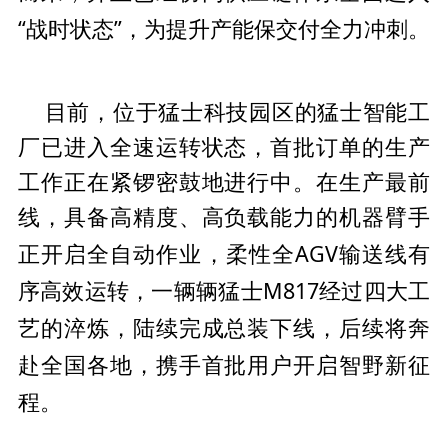
“战时状态”，为提升产能保交付全力冲刺。
目前，位于猛士科技园区的猛士智能工
厂已进入全速运转状态，首批订单的生产
工作正在紧锣密鼓地进行中。在生产最前
线，具备高精度、高负载能力的机器臂手
性全AGV输送线有
正开启全自动作业，柔
序高效运转，一辆辆猛士M817经过四大工
艺的淬炼，陆续完成
总装下线，后续将奔
赴全国各地，携手首批用户开启智野新征
程。