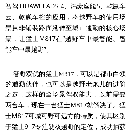
智驾 HUAWEI ADS 4、鸿蒙座舱5、乾崑车
云、乾崑车控的应用，将越野车的使用场
景从非铺装路面延伸至城市通勤的核心场
景，让猛士M817在“越野车中最智能、智
能车中最越野”。
智野双优的猛士M817，可以是都市白领
的通勤伙伴，也可以是越野老炮儿的进阶
之选，这样的全场景驾驭能力，以前需要
台车，现在一
台猛士M817就解决了。猛
两
士M817可城可野可远方的特质，使其区别
于猛士917专注硬核越野的定位，成功捕获