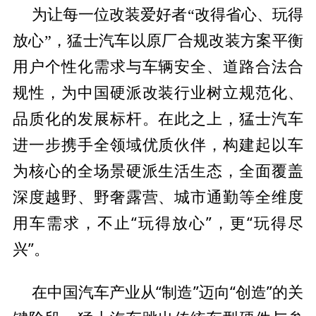
为让每一位改装爱好者“改得省心、玩得
平衡
放心”，猛士汽车以原厂合规改装方案
用户个
性化需求与车辆安全、道路合法合
规
性，为
中国硬派改装行业树立规范化、
品质化的发展标杆。在此之上，猛士汽车
进一步携手全领域优质伙伴，构建起以车
为核心的全场景硬派生活生态，全面覆盖
深度越野、野奢露营、城市通勤等全维度
用车需求，不止“玩得放心”，更“玩得尽
兴”。
中国汽车产业从“制造”迈向“创造”的关
在