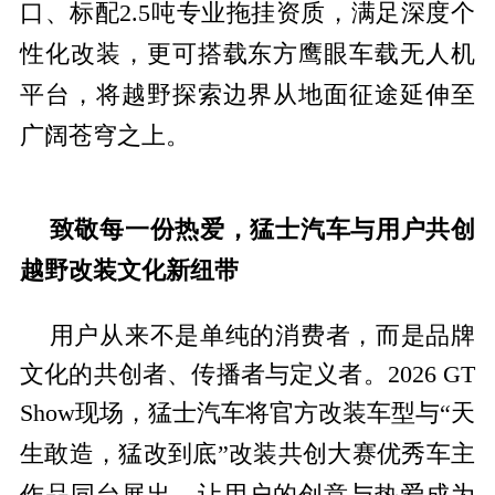
口、标配2.5吨专业拖挂资质，满足深度个
性化改装，更可搭载东方鹰眼车载无人机
平
台，将越野探索边界从地面征途延伸至
广阔苍穹之上。
致敬每一份热爱，猛士汽车与用户共创
越野改装文化新纽带
用户从来不是单纯的消费者，而是品牌
文化的共创者、传播者与定义者。2026 GT
Show现场，猛士汽车将官方改装车型与“天
大赛优秀车主
生敢造，猛改到底”改装共创
作品同
台展出，让用户的创意与热爱成为