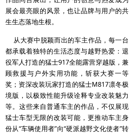
展会最亮眼的风景，也让品牌与用户的共
生生态落地生根。
大赛中脱颖而出的车主作品，每一
台
从
都承载着独特的生活态度与越野热爱：退
役军人打造的猛士917全能露营穿越版，兼
顾救援与户外实用功能，斩获
大赛一等
奖；资深改装
玩家打造的猛士M817凛冬极
境版，以极致
性能升级诠释专业改装魅力
等。这些来自普通车主的作品，不仅展现
猛士车型无限的改装可能，更推动车主身
份从“车辆使用者”向“硬派越野文化使者”转