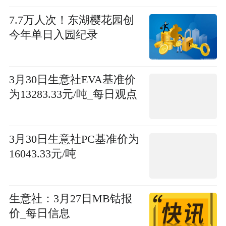
7.7万人次！东湖樱花园创
今年单日入园纪录
3月30日生意社EVA基准价
为13283.33元/吨_每日观点
3月30日生意社PC基准价为
16043.33元/吨
生意社：3月27日MB钴报
价_每日信息