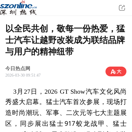
以全民共创，敬每一份热爱，猛
士汽车让越野改装成为联结品牌
与用户的精神纽带
今日热点网
2026-03-30 09:51:47
3月27日，2026 GT Show汽车文化风尚
秀盛大启幕。猛士汽车首次参展，现场打
军事、二次元等七大主题展
造时尚潮玩、
区，同步展出猛士917蛟龙战甲、猛士