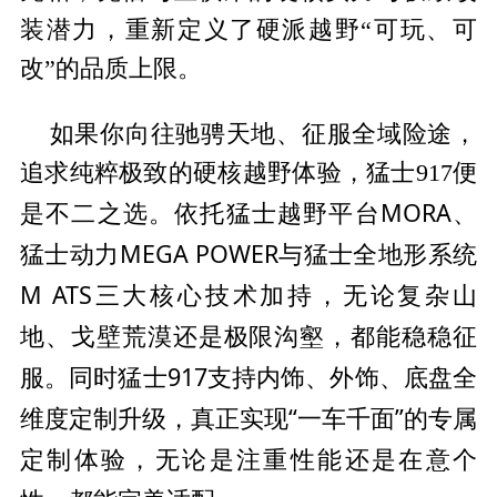
装潜力，重新定义了硬派越野“可玩、可
改”的品质上限。
如果你向往驰骋天地、征服全域险途，
追求纯粹极致的硬核越野体验，猛士917便
平
台MORA、
是不二之选。依托猛士越野
猛士动力MEGA POWER与猛士全地形系统
M ATS三大核心技术加持，无论复杂山
地、戈壁荒漠还是极限沟壑，都能稳稳征
服。同时猛士917支持内饰、外饰、底盘全
维度定制升级，真正实现“一车千面”的专属
定制体验，无论是注重
性能还是在意个