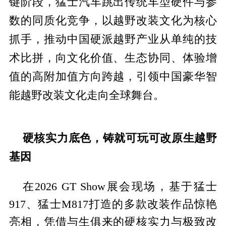
键阶段，猛士汽车跳出传统车型硬件与参
数的同质化竞争，以越野改装文化为核心
抓手，推动
中国硬派越野产业从单纯的技
术比拼，向文化价值、生态协同、体验增
值的高附加值方向跨越，引领
中国豪华智
能越野改装文化走向全球舞
台。
硬核实力底色，铸就可玩可改原生越野
基因
在2026 GT Show展会现场，基于猛士
917、猛士M817打造的多款改装作品惊艳
亮相，凭借与生俱来的硬核实力与极致改