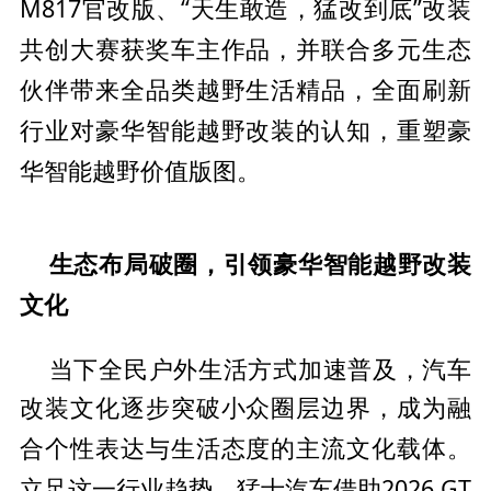
M817官改版、“天生敢造，猛改到底”改装
共创
大赛获奖车主作品，并联合多元生态
伙伴带来全品类越野生活精品，全面刷新
行业对豪华智能越野改装的认知，重塑豪
华智能越野价值版图。
生态布局破圈，引领豪华智能越野改装
文化
当下全民户外生活方式加速普及，汽车
改装文化逐步突破小众圈层边界，成为融
性表达与生活态度的主流文化载体。
合个
立足这一行业趋势，猛士汽车借助2026 GT