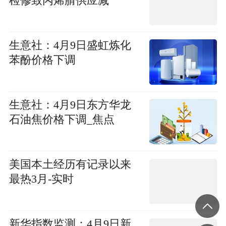
检修致丙烯腈供应减
生意社：4月9日盛虹炼化
苯酚价格下调
生意社：4月9日东方华龙
石油焦价格下调_焦点
美国本土经历有记录以来
最热3月-实时
新华指数监测：4月9日新