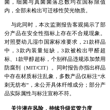
菌，细菌与真菌菌落总数均在国标限值
内，全部未检出可迁移性荧光物质。
与此同时，本次监测报告客观揭示了部
分产品在安全性指标上存在不合规现象。
对照婴幼儿湿巾国家标准要求，21款样品
中，3款内装量短缺，3款被检出甲醛超
标、1款甲醇超标，个别样品违规添加禁用
防腐剂（MIT/CIT）。同时报告亦指出样品
中存在材质标注乱象，多数产品仅标注“水
刺无纺布”，未公开具体纤维成分；部分产
品实际属性与标注宣称不符。
关注潜在风险，持续升级监管力度