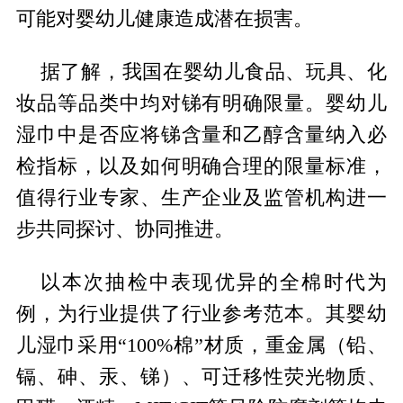
可能对婴幼儿健康造成潜在损害。
据了解，我国在婴幼儿食品、玩具、化
妆品等品类中均对锑有明确限量。婴幼儿
湿巾中是否应将锑含量和乙醇含量纳入必
检指标，以及如何明确合理的限量标准，
值得行业专家、生产企业及监管机构进一
步共同探讨、协同推进。
以本次抽检中表现优异的全棉时代为
例，为行业提供了行业参考范本。其婴幼
儿湿巾采用“100%棉”材质，重金属（铅、
镉、砷、汞、锑）、可迁移性荧光物质、