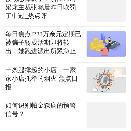
梁龙主裁张晓晨昨日吹罚
了中冠_热点评
每日焦点!223万余元定期已
被骗子转成活期即将转
出，她跑进派出所紧急止
付
一条腿撑起的小店，一家
家小店托举的烟火 焦点日
报
如何识别帕金森病的预警
信号？