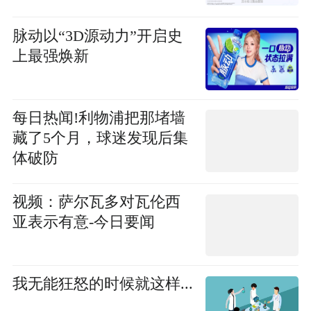
脉动以“3D源动力”开启史
上最强焕新
每日热闻!利物浦把那堵墙
藏了5个月，球迷发现后集
体破防
视频：萨尔瓦多对瓦伦西
亚表示有意-今日要闻
我无能狂怒的时候就这样...