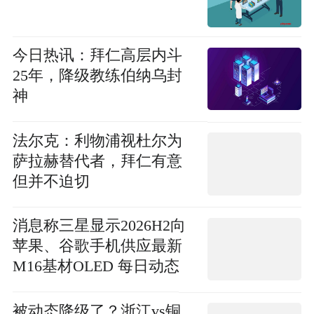
今日热讯：拜仁高层内斗
25年，降级教练伯纳乌封
神
法尔克：利物浦视杜尔为
萨拉赫替代者，拜仁有意
但并不迫切
消息称三星显示2026H2向
苹果、谷歌手机供应最新
M16基材OLED 每日动态
被动态降级了？浙江vs铜