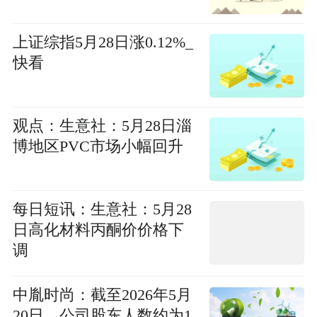
上证综指5月28日涨0.12%_
快看
观点：生意社：5月28日淄
博地区PVC市场小幅回升
每日短讯：生意社：5月28
日高化材料丙酮价价格下
调
中胤时尚：截至2026年5月
20日，公司股东人数约为1