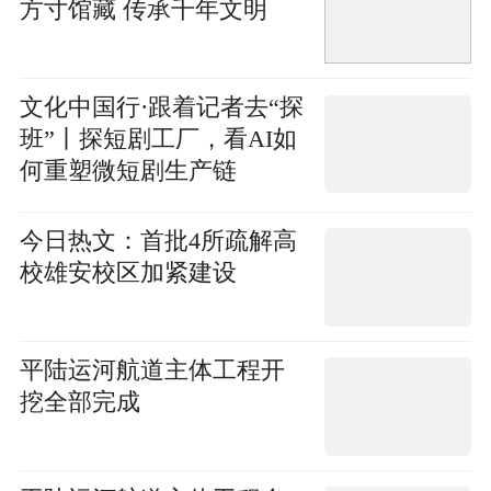
方寸馆藏 传承千年文明
文化中国行·跟着记者去“探
班”丨探短剧工厂，看AI如
何重塑微短剧生产链
今日热文：首批4所疏解高
校雄安校区加紧建设
平陆运河航道主体工程开
挖全部完成