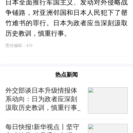
日本全面推行军国主义、发动对外侵略战
争铺路，对亚洲邻国和日本人民犯下了罄
竹难书的罪行。日本为政者应当深刻汲取
历史教训，慎重行事。
责任编辑：419
热点新闻
外交部谈日本升级情报体
系动向：日为政者应深刻
汲取历史教训，慎重行事_
当前看点
每日快报!新华视点丨坚守