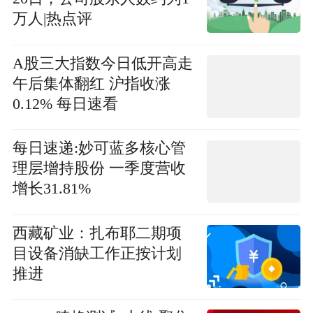
万人|热点评
A股三大指数今日低开高走
午后集体翻红 沪指收涨
0.12% 每日速看
每日速递:妙可蓝多核心管
理层增持股份 一季度营收
增长31.81%
西藏矿业：扎布耶二期项
目设备消缺工作正按计划
推进