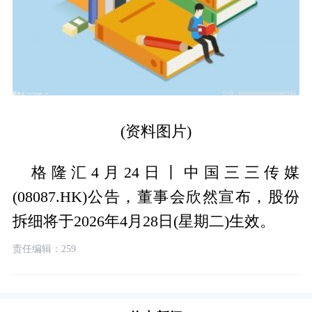
(资料图片)
格隆汇4月24日丨中国三三传媒
(08087.HK)公告，董事会欣然宣布，股份
拆细将于2026年4月28日(星期二)生效。
责任编辑：259