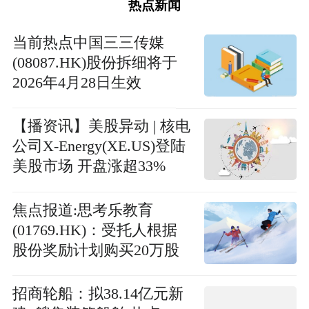
热点新闻
当前热点中国三三传媒
(08087.HK)股份拆细将于
2026年4月28日生效
【播资讯】美股异动 | 核电
公司X-Energy(XE.US)登陆
美股市场 开盘涨超33%
焦点报道:思考乐教育
(01769.HK)：受托人根据
股份奖励计划购买20万股
招商轮船：拟38.14亿元新