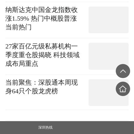
纳斯达克中国金龙指数收
涨1.59% 热门中概股普涨
当前热门
27家百亿元级私募机构一
季度重仓股揭晓 科技领域
成布局重点
当前聚焦：深股通本周现
身64只个股龙虎榜
深圳热线