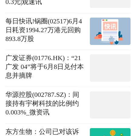
0.3元|观速讯
每日快讯!锅圈(02517)6月4
日耗资1994.27万港元回购
893.8万股
广发证券(01776.HK)：“21
广发 04”将于6月8日兑付本
息并摘牌
华源控股(002787.SZ)：间
接持有宇树科技的比例约
0.003%_微资讯
东方生物：公司已对该诉