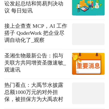
讼发起总结和简易判决动
议 每日短讯
接上企查查 MCP，AI 工作
搭子 QoderWork 把企业尽
调自动化了_观察
圣湘生物最新公告：拟与
关联方共同增资圣微速敏_
观速讯
热门看点：大禹节水披露
总额1000万元的对外担
保，被担保方为大禹农村
环境基础设施运营服务有