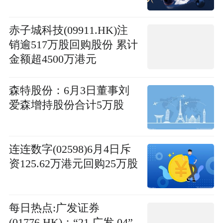
赤子城科技(09911.HK)注
销逾517万股回购股份 累计
金额超4500万港元
森特股份：6月3日董事刘
爱森增持股份合计5万股
连连数字(02598)6月4日斥
资125.62万港元回购25万股
每日热点:广发证券
(01776.HK)：“21 广发 04”