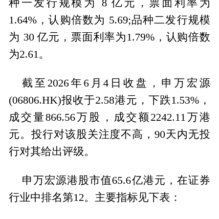
种一发行规模为 8 亿元，票面利率为
1.64%，认购倍数为 5.69;品种二发行规模
为 30 亿元，票面利率为1.79%，认购倍数
为2.61。
截至2026年6月4日收盘，申万宏源
(06806.HK)报收于2.58港元，下跌1.53%，
成交量866.56万股，成交额2242.11万港
元。投行对该股关注度不高，90天内无投
行对其给出评级。
申万宏源港股市值65.6亿港元，在证券
行业中排名第12。主要指标见下表：