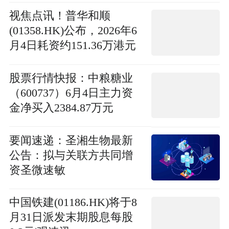
视焦点讯！普华和顺
(01358.HK)公布，2026年6
月4日耗资约151.36万港元
回购129.2万股股份
股票行情快报：中粮糖业
（600737）6月4日主力资
金净买入2384.87万元
要闻速递：圣湘生物最新
公告：拟与关联方共同增
资圣微速敏
中国铁建(01186.HK)将于8
月31日派发末期股息每股