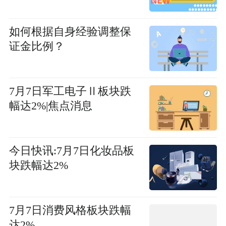
如何根据自身经验调整保
证金比例？
7月7日军工电子Ⅱ板块跌
幅达2%|焦点消息
今日快讯:7月7日化妆品板
块跌幅达2%
7月7日消费风格板块跌幅
达2%