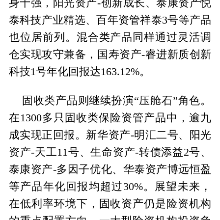
身十强，阳光资产-创新成长、泰康资产悦
泰科技产业精选、百年资管祥泰3号等产品
也位居前列。混合类产品同样通过灵活调
仓实现攻守兼备，国寿资产-睿进新质创新
科技1号年化回报达163.12%。
固收类产品则继续扮演“压舱石”角色。
在1300多只固收类保险资管产品中，逾九
成实现正回报。新华资产-明汇二号、阳光
资产-天工11号、生命资产-转债添益2号、
泰康资产-多因子优化、华泰资产博远恒盈
等产品年化回报均超过30%。展望未来，
在低利率环境下，固收资产仍是险资机构