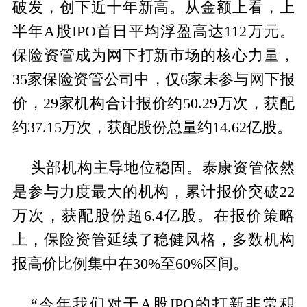
破发，创下近十年新高。从金额上看，上
半年A股IPO首日平均浮盈高达112万元。
保险资管成为网下打新市场的核心力量，
35家保险资管公司中，仅6家未参与网下报
价，29家机构合计报价约50.29万次，获配
约37.15万次，获配股份总量约14.62亿股。
头部机构主导地位稳固。泰康资管依然
是参与力度最大的机构，累计报价突破22
万次，获配股份超6.4亿股。在报价策略
上，保险资管延续了稳健风格，多数机构
报高价比例集中在30%至60%区间。
“今年我们对于A股IPO的打新非常积