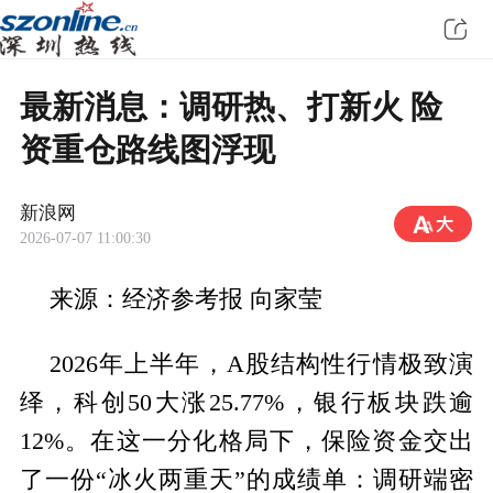
最新消息：调研热、打新火 险
资重仓路线图浮现
新浪网
2026-07-07 11:00:30
来源：经济参考报 向家莹
2026年上半年，A股结构性行情极致演
绎，科创50大涨25.77%，银行板块跌逾
12%。在这一分化格局下，保险资金交出
了一份“冰火两重天”的成绩单：调研端密