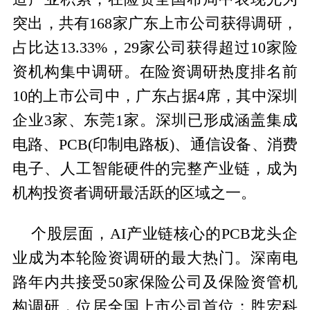
突出，共有168家广东上市公司获得调研，
占比达13.33%，29家公司获得超过10家险
资机构集中调研。在险资调研热度排名前
10的上市公司中，广东占据4席，其中深圳
企业3家、东莞1家。深圳已形成涵盖集成
电路、PCB(印制电路板)、通信设备、消费
电子、人工智能硬件的完整产业链，成为
机构投资者调研最活跃的区域之一。
个股层面，AI产业链核心的PCB龙头企
业成为本轮险资调研的最大热门。深南电
路年内共接受50家保险公司及保险资管机
构调研，位居全国上市公司首位；胜宏科