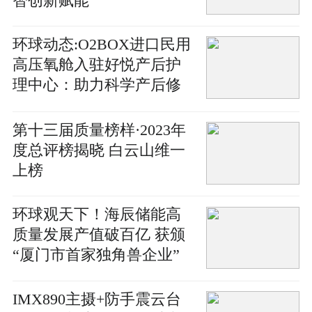
智创新赋能
环球动态:O2BOX进口民用
高压氧舱入驻好悦产后护
理中心：助力科学产后修
复，塑造美好人生
第十三届质量榜样·2023年
度总评榜揭晓 白云山维一
上榜
环球观天下！海辰储能高
质量发展产值破百亿 获颁
“厦门市首家独角兽企业”
IMX890主摄+防手震云台