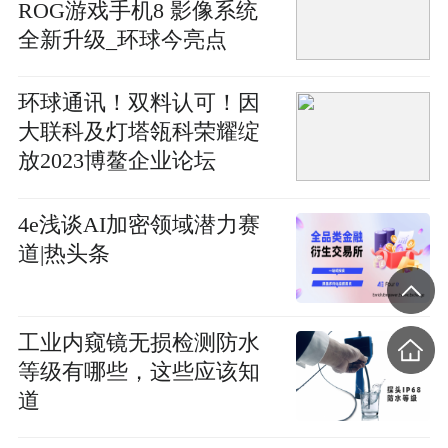
ROG游戏手机8 影像系统
全新升级_环球今亮点
环球通讯！双料认可！因
大联科及灯塔瓴科荣耀绽
放2023博鳌企业论坛
4e浅谈AI加密领域潜力赛
道|热头条
工业内窥镜无损检测防水
等级有哪些，这些应该知
道