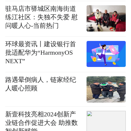
驻马店市驿城区南海街道
练江社区：失独不失爱 慰
问暖人心-当前热门
环球最资讯丨建设银行首
批适配华为“HarmonyOS
NEXT”
路遇晕倒病人，链家经纪
人暖心照顾
新壹科技亮相2024创新产
业链合作促进大会 助推数