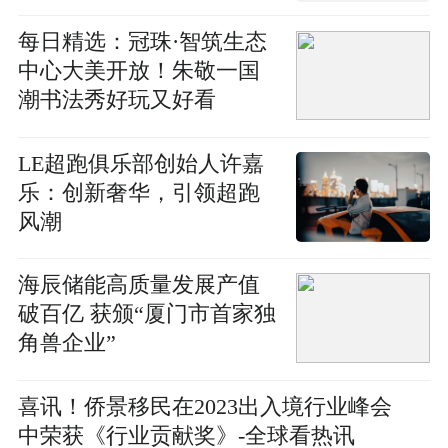
每日精选：冠珠·智筑生态
中心大美开放！朱敬一国
潮书法秀好玩又好看
LE超跑俱乐部创始人许嘉
乐：创新奢华，引领超跑
风潮
海辰储能高质量发展产值
破百亿 获颁“厦门市首家独
角兽企业”
喜讯！侨景移民在2023出入境行业峰会
中荣获《行业贡献奖》-全球看热讯