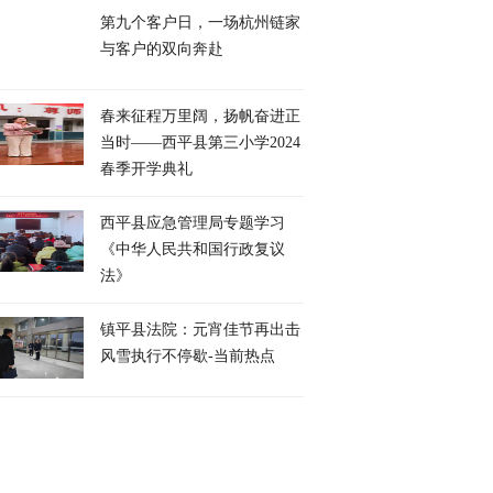
第九个客户日，一场杭州链家
与客户的双向奔赴
​春来征程万里阔，扬帆奋进正
当时——西平县第三小学2024
春季开学典礼
西平县应急管理局专题学习
《中华人民共和国行政复议
法》
镇平县法院：元宵佳节再出击
风雪执行不停歇-当前热点