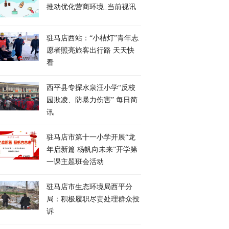
推动优化营商环境_当前视讯
驻马店西站：“小桔灯”青年志
愿者照亮旅客出行路 天天快
看
​西平县专探水泉汪小学“反校
园欺凌、防暴力伤害” 每日简
讯
驻马店市第十一小学开展“龙
年启新篇 杨帆向未来”开学第
一课主题班会活动
​驻马店市生态环境局西平分
局：积极履职尽责处理群众投
诉