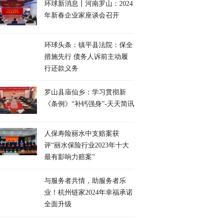
环球新消息丨河南罗山：2024
年新春企业家座谈会召开
环球头条：镇平县法院：保全
措施先行 债务人诉前主动履
行还款义务
​罗山县庙仙乡：学习贯彻新
《条例》“补钙强身”-天天简讯
人保寿险丽水中支赔案获
评“丽水保险行业2023年十大
最有影响力赔案”
与服务者共情，助服务者乐
业！杭州链家2024年幸福承诺
全面升级