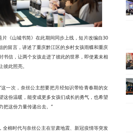
项目主题片《山城书简》在此期间同步上线，短片改编自30
姐姐的留言，讲述了重庆黔江区的乡村女孩雨蝶和重庆
封书信，让两个女孩走进了彼此的世界，即使素未相
上彼此照亮。
“这一次，奈丝公主想要把月经知识带给青春期的女
望这份温暖，能变成更多女孩们成长的勇气，也希望
力把这份力量传递出去。”
，全棉时代与奈丝公主在甘肃地震、
新冠
疫情等突发