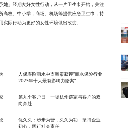
予她」经期友好女
性行动，从一片卫生巾开始，关注
所高校、中小学，商场、机场等提供应急卫生巾，持
用实际行动为更好的女
性环境做出改变。
为
人保寿险丽水中支赔案获评“丽水保险行业
2023年十大最有影响力赔案”
家
第九个客户日，一场杭州链家与客户的双
向奔赴
玫
优久久：步步为营，久久为功，坚持企业
初心，践行社会责任