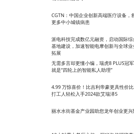
CGTN：中国企业创新高端医疗设备，
更多中小城镇病患
​派电科技完成数亿元融资，启动国际综
基地建设，加速智能电摩创新与全球业
拓展
无需多言却更懂小编，瑞虎8 PLUS冠
就是“四轮上的智能私人助理”
4.99 万惊喜价！比吉利帝豪更具性价
打工人轻松入手2024款艾瑞泽5
丽水水街基金产业园助您龙年创业更兴