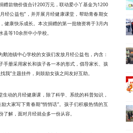
捐赠款物价值合计200万元，联动爱小丫
基金为1200
“月经公益包”，并开展月经健康课堂，帮助青春期女
，健康快乐成长。本次捐赠的第一批物资将于3月内
水县等10余所中小学校。
为鹅池镇中心学校的女孩们发放月经公益包，内含：
子手册采用家长和孩子各一本的形式，倡导家长、孩
以找我”主题挂件，则鼓励女孩之间友好互助。
堂生动的月经健康课，除了科学、系统的科普知识，
励大家写下青春期“悄悄话”。孩子们积极热情的互
份了解，面对月经就会多一份从容。