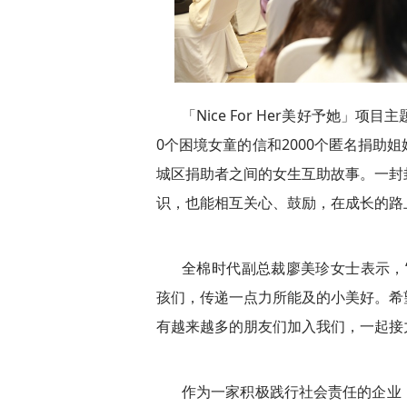
「Nice For Her美好予她」
0个困境女童的信和2000个匿名捐助
城区捐助者之间的女生互助故事。一封
识，也能相互关心、鼓励，在成长的路
全棉时代副
总裁廖美珍女士表示，
孩们，传递一点力所能及的小美好。希
有越来越多的朋友们加入我们，一起接
作为一家积极践行社会责任的企业