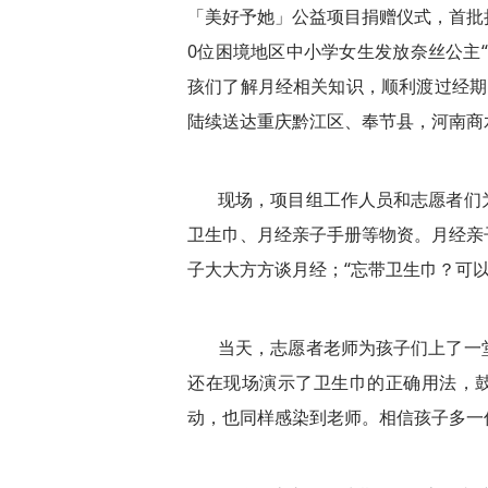
「美好予她」公益项目捐赠仪式，首批
0位困境地区中小学女生发放奈丝公主
孩们了解月经相关知识，顺利渡过经期
陆续送达重庆黔江区、奉节县，河南商
现场，项目组工作人员和志愿者们
卫生巾、月经亲子手册等物资。月经亲
子
大大方方谈月经；“忘带卫生巾？可
当天，志愿者老师为孩子们上了一
还在现场演示了卫生巾的正确用法，鼓
动，也同样感染到老师。相信孩子多一