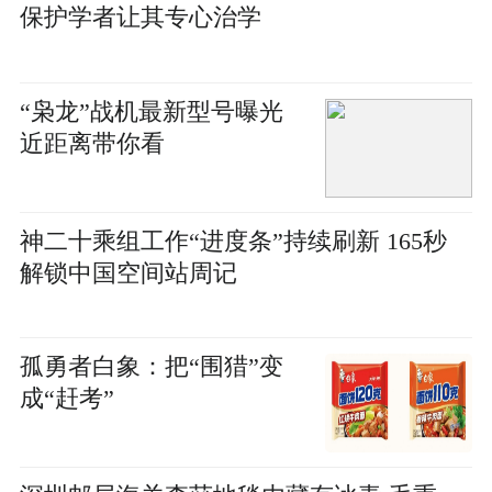
保护学者让其专心治学
“枭龙”战机最新型号曝光
近距离带你看
神二十乘组工作“进度条”持续刷新 165秒
解锁中国空间站周记
孤勇者白象：把“围猎”变
成“赶考”