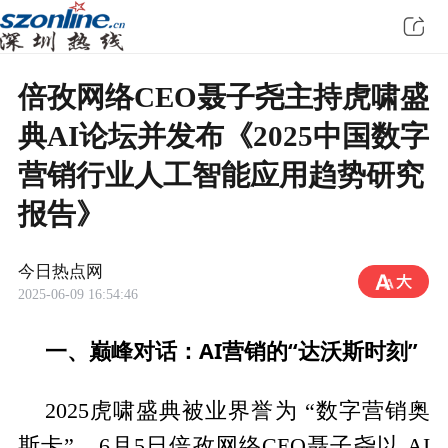
倍孜网络CEO聂子尧主持虎啸盛
典AI论坛并发布《2025中国数字
营销行业人工智能应用趋势研究
报告》
今日热点网
2025-06-09 16:54:46
一、巅峰对话：AI营销的“达沃斯时刻”
2025虎啸盛典被业界誉为 “数字营销奥
斯卡”。6月5日倍孜网络CEO聂子尧以 AI