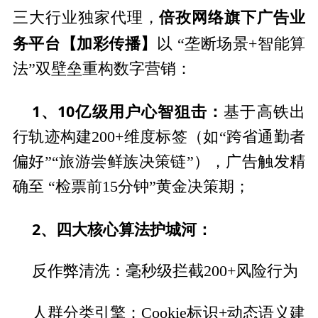
倍孜网络旗下广告业
三大行业独家代理，
务平台【加彩传播】
以 “垄断场景+智能算
法”双壁垒重构数字营销：
1、10亿级用户心智狙击：
基于高铁出
行轨迹构建200+维度标签（如“跨省通勤者
偏好”“旅游尝鲜族决策链”），广告触发精
确至 “检票前15分钟”黄金决策期；
2、四大核心算法护城河：
反作弊清洗：毫秒级拦截200+风险行为
人群分类引擎：Cookie标识+动态语义建