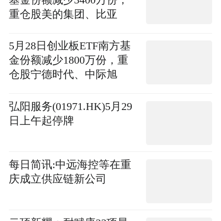
重仓股美的集团、比亚
迪、格力电器 今日要闻
5月28日创业板ETF南方基
金份额减少1800万份，重
仓股宁德时代、中际旭
创、新易盛|新动态
弘阳服务(01971.HK)5月29
日上午起停牌
每日简讯:中远海控等在重
庆成立供应链新公司