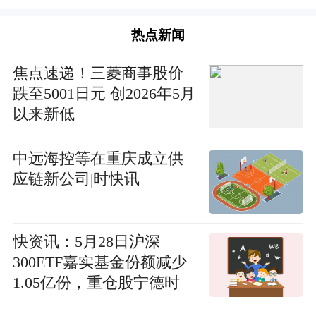
热点新闻
焦点速递！三菱商事股价
跌至5001日元 创2026年5月
以来新低
中远海控等在重庆成立供
应链新公司|时快讯
快资讯：5月28日沪深
300ETF嘉实基金份额减少
1.05亿份，重仓股宁德时
代、贵州茅台、中际旭创