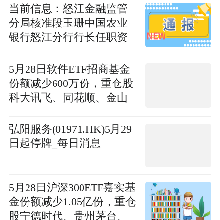
当前信息：怒江金融监管
分局核准段玉珊中国农业
银行怒江分行行长任职资
格
5月28日软件ETF招商基金
份额减少600万份，重仓股
科大讯飞、同花顺、金山
办公
弘阳服务(01971.HK)5月29
日起停牌_每日消息
5月28日沪深300ETF嘉实基
金份额减少1.05亿份，重仓
股宁德时代、贵州茅台、