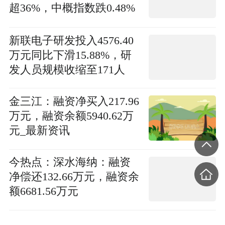
超36%，中概指数跌0.48%
体收涨 Snowflake大涨超
36%
新联电子研发投入4576.40
万元同比下滑15.88%，研
发人员规模收缩至171人
金三江：融资净买入217.96
万元，融资余额5940.62万
元_最新资讯
今热点：深水海纳：融资
净偿还132.66万元，融资余
额6681.56万元