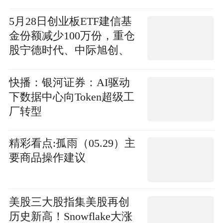
创、新易盛
5月28日创业板ETF建信基
金份额减少100万份，重仓
股宁德时代、中际旭创、
新易盛 观焦点
快播：银河证券：AI驱动
下数据中心向Token超级工
厂转型
精彩看点:孤雨（05.29）主
要商品操作建议
美股三大股指集美股再创
历史新高！Snowflake大涨