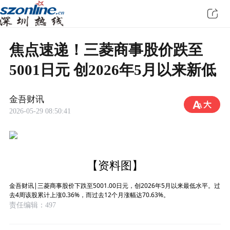
焦点速递！三菱商事股价跌至
5001日元 创2026年5月以来新低
金吾财讯
2026-05-29 08:50:41
【资料图】
金吾财讯|三菱商事股价下跌至5001.00日元，创2026年5月以来最低水平。过
去4周该股累计上涨0.36%，而过去12个月涨幅达70.63%。
责任编辑：497