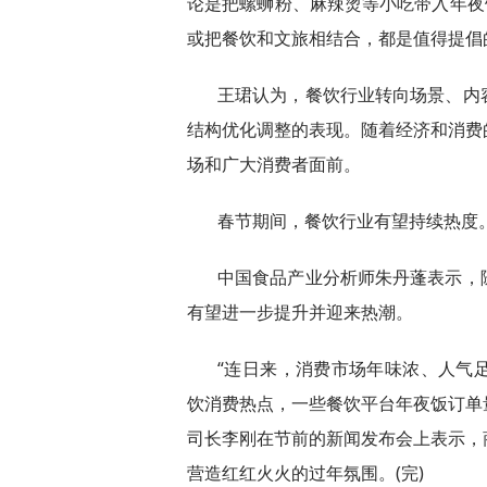
论是把螺蛳粉、麻辣烫等小吃带入年夜
或把餐饮和文旅相结合，都是值得提倡
王珺认为，餐饮行业转向场景、内
结构优化调整的表现。随着经济和消费
场和广大消费者面前。
春节期间，餐饮行业有望持续热度
中国食品产业分析师朱丹蓬表示，
有望进一步提升并迎来热潮。
“连日来，消费市场年味浓、人气
饮消费热点，一些餐饮平台年夜饭订单
司长李刚在节前的新闻发布会上表示，
营造红红火火的过年氛围。(完)