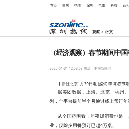
首页
聚焦
指南
深圳
电影
科技
百
观察
>
正文
（经济观察）春节期间中国
2025-01-31 12:53:08
来源：中国新闻网
中新社北京1月30日电 (赵斌 李博)春
据美团数据，上海、北京、杭州
列，全平台提前半个月通过线上预订年夜
从全国范围看，年夜饭消费也是一
业，仅除夕用餐预订已超4万桌。