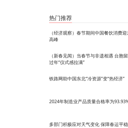
关键词：
热门推荐
（经济观察）春节期间中国餐饮消费迎
高峰
（新春见闻）当春节与非遗相遇 台胞
过年“仪式感拉满”
铁路网助中国东北“冷资源”变“热经济”
2024年制造业产品质量合格率为93.93
多部门积极应对天气变化 保障春运平