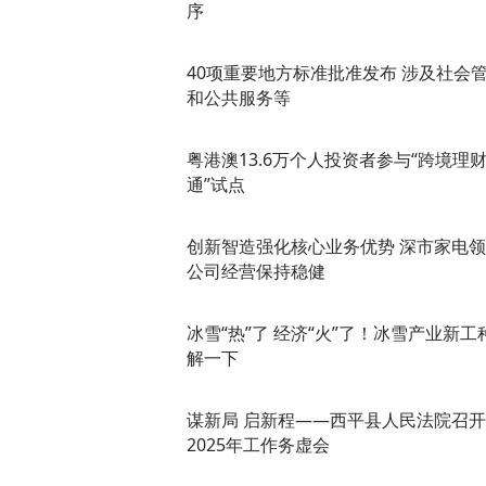
序
40项重要地方标准批准发布 涉及社会
和公共服务等
粤港澳13.6万个人投资者参与“跨境理
通”试点
创新智造强化核心业务优势 深市家电
公司经营保持稳健
冰雪“热”了 经济“火”了！冰雪产业新工
解一下
​谋新局 启新程——西平县人民法院召开
2025年工作务虚会