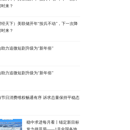
何时来？
财经天下）美联储开年“按兵不动”，下一次降
何时来？
妨助力追微短剧升级为“新年俗”
妨助力追微短剧升级为“新年俗”
海节日消费维权畅通有序 诉求总量保持平稳态
稳中求进每月看丨锚定新目标
发力拼开局——1月全国各地