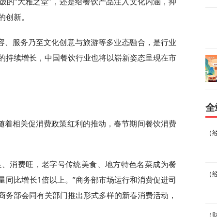
饭的“大雅之堂”，还是给餐饮产品注入文化内涵，抑
的创新。
容、服务乃至文化创意与旅游等多业态融合，是行业
的持续增长，中国餐饮行业也将以崭新姿态呈现在市
。
全
随着相关促消费政策红利的推动，春节期间餐饮消费
（
足、消费旺，老字号传统美食、地方特色名菜成为餐
（
量同比增长1倍以上。”商务部市场运行和消费促进司
商务部会同有关部门推出形式多样的新春消费活动，
（