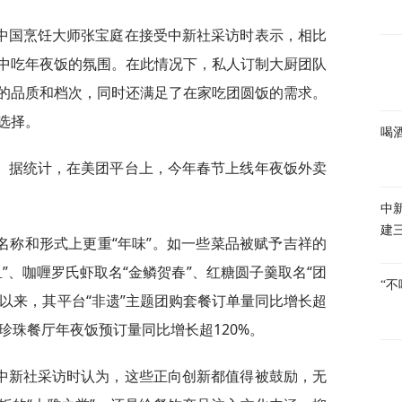
中国烹饪大师张宝庭在接受中新社采访时表示，相比
中吃年夜饭的氛围。在此情况下，私人订制大厨团队
的品质和档次，同时还满足了在家吃团圆饭的需求。
选择。
喝
。据统计，在美团平台上，今年春节上线年夜饭外卖
中
建
名称和形式上更重“年味”。如一些菜品被赋予吉祥的
”、咖喱罗氏虾取名“金鳞贺春”、红糖圆子羹取名“团
“
1月以来，其平台“非遗”主题团购套餐订单量同比增长超
珍珠餐厅年夜饭预订量同比增长超120%。
中新社采访时认为，这些正向创新都值得被鼓励，无