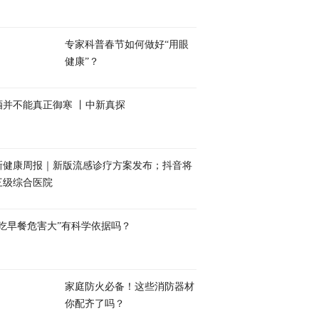
专家科普春节如何做好“用眼
健康”？
酒并不能真正御寒 丨中新真探
新健康周报｜新版流感诊疗方案发布；抖音将
三级综合医院
不吃早餐危害大”有科学依据吗？
家庭防火必备！这些消防器材
你配齐了吗？