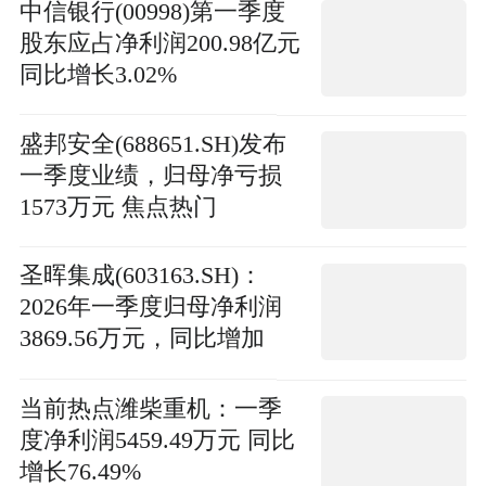
中信银行(00998)第一季度
股东应占净利润200.98亿元
同比增长3.02%
盛邦安全(688651.SH)发布
一季度业绩，归母净亏损
1573万元 焦点热门
圣晖集成(603163.SH)：
2026年一季度归母净利润
3869.56万元，同比增加
33.66%_每日速读
当前热点潍柴重机：一季
度净利润5459.49万元 同比
增长76.49%