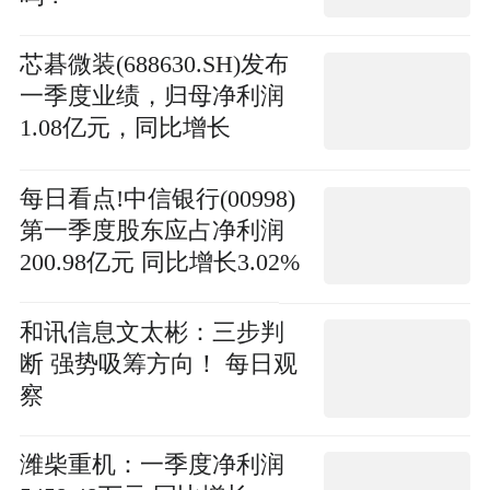
芯碁微装(688630.SH)发布
一季度业绩，归母净利润
1.08亿元，同比增长
108.98% 焦点讯息
每日看点!中信银行(00998)
第一季度股东应占净利润
200.98亿元 同比增长3.02%
和讯信息文太彬：三步判
断 强势吸筹方向！ 每日观
察
潍柴重机：一季度净利润