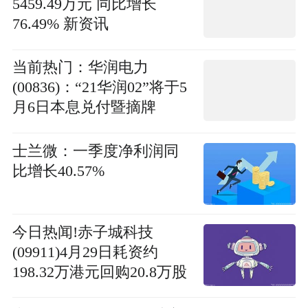
5459.49万元 同比增长
76.49% 新资讯
当前热门：华润电力
(00836)：“21华润02”将于5
月6日本息兑付暨摘牌
士兰微：一季度净利润同
比增长40.57%
今日热闻!赤子城科技
(09911)4月29日耗资约
198.32万港元回购20.8万股