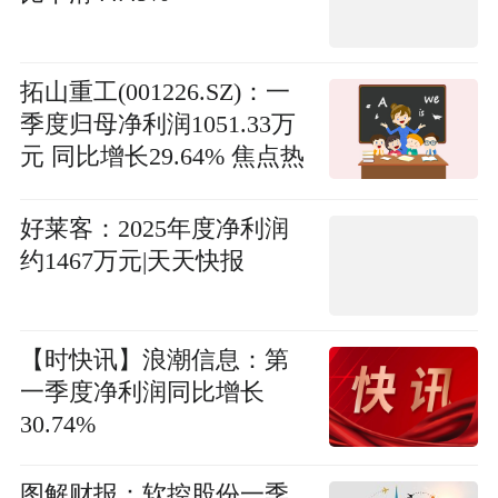
拓山重工(001226.SZ)：一
季度归母净利润1051.33万
元 同比增长29.64% 焦点热
文
好莱客：2025年度净利润
约1467万元|天天快报
【时快讯】浪潮信息：第
一季度净利润同比增长
30.74%
图解财报：软控股份一季