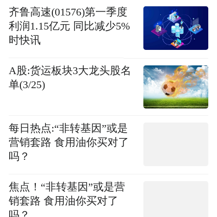
齐鲁高速(01576)第一季度
利润1.15亿元 同比减少5%
时快讯
A股:货运板块3大龙头股名
单(3/25)
每日热点:“非转基因”或是
营销套路 食用油你买对了
吗？
焦点！“非转基因”或是营
销套路 食用油你买对了
吗？