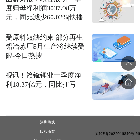
度归母净利润3037.98万
元，同比减少60.02%|快播
报
受原料短缺约束 部分再生
铅冶炼厂5月生产将继续受
限-今日热搜
视讯！赣锋锂业一季度净
利18.37亿元，同比扭亏
深圳热线
版权所有
京ICP备2022016840号-96