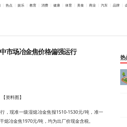
相
热点
娱乐
教育
消费
健康
体育
美食
商业
汽车
品牌
晋中市场冶金焦价格偏强运行
热
【资料图】
，现准一级湿熄冶金焦报1510-1530元/吨，准一
一级干熄冶金焦1970元/吨，均为出厂价现金含税。