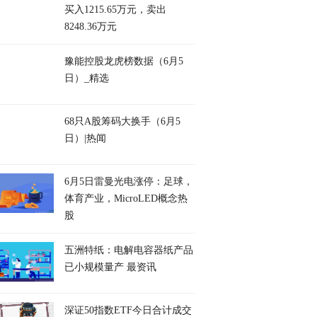
买入1215.65万元，卖出
8248.36万元
豫能控股龙虎榜数据（6月5
日）_精选
68只A股筹码大换手（6月5
日）|热闻
6月5日雷曼光电涨停：足球，
体育产业，MicroLED概念热
股
五洲特纸：电解电容器纸产品
已小规模量产 最资讯
深证50指数ETF今日合计成交