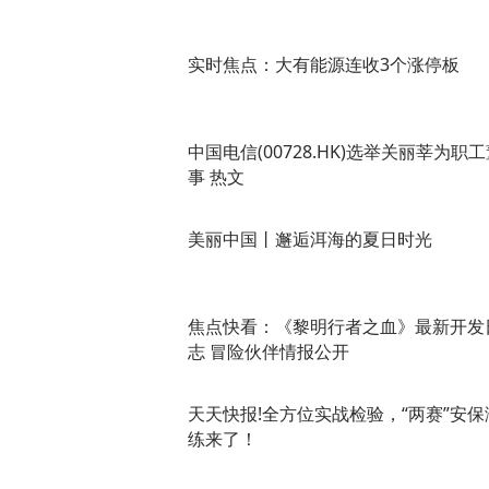
实时焦点：大有能源连收3个涨停板
中国电信(00728.HK)选举关丽莘为职
事 热文
美丽中国丨邂逅洱海的夏日时光
焦点快看：《黎明行者之血》最新开发
志 冒险伙伴情报公开
天天快报!全方位实战检验，“两赛”安保
练来了！