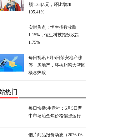
额1.28亿元，环比增加
105.41%
实时焦点：恒生指数收跌
1.15%，恒生科技指数收跌
1.75%
每日视讯:6月5日荣安地产涨
停：房地产，环杭州湾大湾区
概念热股
站热门
每日快播:生意社：6月5日晋
中市场冶金焦价格偏强运行
铟片商品报价动态（2026-06-