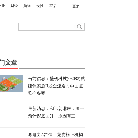
企业
财经
购物
女性
家居
更多
门文章
当前信息：壁仞科技(06082)就
建议实施H股全流通向中国证
监会备案
最新消息：和讯姜琳琳：周一
预计探底回升，原因有三
粤电力A跌停，龙虎榜上机构