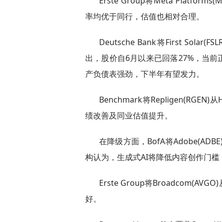
Erste Group将Meta Platf
率均优于同行，估值也相对合理。
Deutsche Bank将First So
出，股价自6月以来已回落27%，当
产负债表强劲，下半年有望发力。
Benchmark将Repligen(RGE
绩改善及同业估值提升。
在降级方面，BofA将Adobe(ADBE
构认为，生成式AI将降低内容创作门槛
Erste Group将Broadcom(
好。