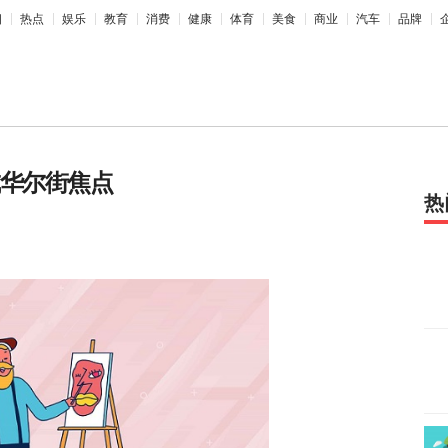
相
热点
娱乐
教育
消费
健康
体育
美食
商业
汽车
品牌
股成华尔街焦点
热