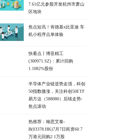
7.61亿元参股开发杭州市萧山
区地块
焦点短讯！肯德基x比亚迪 车
机小程序点单体验
快看点丨博亚精工
(300971.SZ)：累计回购
1.1082%股份
半导体产业链逆势走强，科创
50指数微涨，关注科创50ETF
易方达（588080）后续走势-
焦点滚动
热推荐：翰思艾泰-
B(03378.HK)7月7日耗资60.7
万港元回购2.1万股