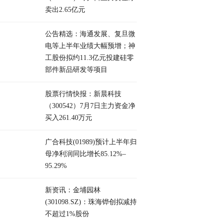
卖出2.65亿元
公告精选：海通发展、复旦微
电等上半年业绩大幅预增；神
工股份拟约11.3亿元投建硅零
部件新品研发等项目
股票行情快报：新晨科技
（300542）7月7日主力资金净
买入261.40万元
广合科技(01989)预计上半年归
母净利润同比增长85.12%–
95.29%
新资讯：金埔园林
(301098.SZ)：珠海铧创拟减持
不超过1%股份