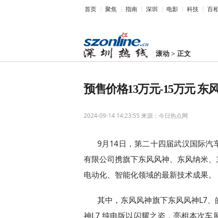
首页
聚焦
指南
深圳
电影
科技
百
滚动
>
正文
预售价格13万元-15万元 
2024-09-14 14:23:55
来源：今日热点网
9月14日，第
二十四届武汉国际汽
有限公司携旗下东风风神、东风纳米、
电动化、智能化领域的最新技术成果。
其中，东风风神旗下东风风神L7
神L7 纯电版以闪耀之姿，亮相本次