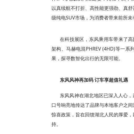
以真续航不打折、高
性能更强劲、真舒
级纯电SUV市场，为消费者带来前所
在科技展区，东风乘用车带来了高
架构、马赫电混PHR
EV (4HD)
果，探寻数智化出行的无限可能。
东风风神再加码 订车享超值礼遇
东风风神在湖北地区已深入人心，赢
口号响亮地传达了品牌与本地客户之间
惊喜政策，旨在回馈湖北
人民的厚爱，
持。