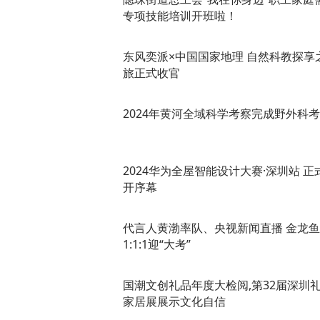
专项技能培训开班啦！
东风奕派×中国国家地理 自然科教探享
旅正式收官
2024年黄河全域科学考察完成野外科考
2024华为全屋智能设计大赛·深圳站 正
开序幕
代言人黄渤率队、央视新闻直播 金龙鱼
1:1:1迎“大考”
国潮文创礼品年度大检阅,第32届深圳
家居展展示文化自信