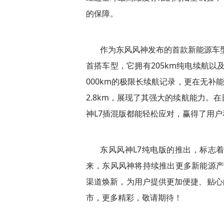
的保障。
作为东风风神发布的首款新能源车型
首搭车型，它拥有205km纯电续航以
000km的极限长续航记录，更在无补
2.8km，展现了其强大的续航能力。
神L7插混版都能轻松应对，赢得了用
东风风神L7纯电版的推出，标志
来，东风风神将持续推出更多新能源产
渠道焕新，为用户提供更加便捷、贴心的
市，更多精彩，敬请期待！