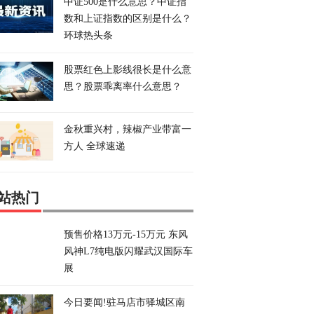
中证500是什么意思？中证指
数和上证指数的区别是什么？
环球热头条
股票红色上影线很长是什么意
思？股票乖离率什么意思？
金秋重兴村，辣椒产业带富一
方人 全球速递
站热门
预售价格13万元-15万元 东风
风神L7纯电版闪耀武汉国际车
展
今日要闻!驻马店市驿城区南