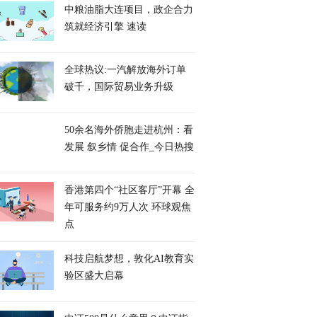
中粮油脂大连项目，政企合力
筑就经济引擎 速读
全球热议:一汽解放海外订单
破千，国际贸易业务升级
50余名海外侨胞走进杭州：看
发展 叙乡情 促合作_今日热搜
香港第四个“社区客厅”开幕 全
年可服务约9万人次 环球观焦
点
科技启航梦想，敦化AI教育实
验区盛大启幕