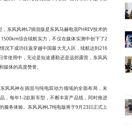
，东风风神L7插混版是东风马赫电混PHR
EV技术的
及1500km综合续航实力，不仅在媒体实测中创下了2
能情况下成功往返穿越
中国最大无人区，续航达到216
在日常使用中，无论是短途通勤还是远郊露营，东风风
户和媒体的高度赞誉。
着东风风神在插混与纯电双动力领域的全面布局，未
品，每年1-2款新车型，不断丰富产品线，同时推进
服务体验。东风风神L7纯电版将于9月23日正式上