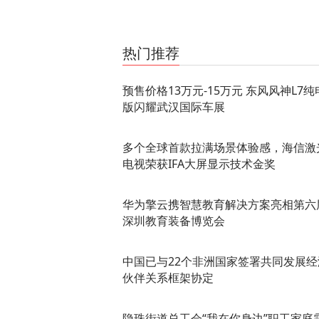
关键词：
热门推荐
预售价格13万元-15万元 东风风神L7纯
版闪耀武汉国际车展
多个全球首款拉满场景体验感，海信激
电视荣获IFA大屏显示技术金奖
华为擎云携智慧教育解决方案亮相第六
深圳教育装备博览会
中国已与22个非洲国家签署共同发展经
伙伴关系框架协定
隐珠街道总工会“我在你身边”职工家庭