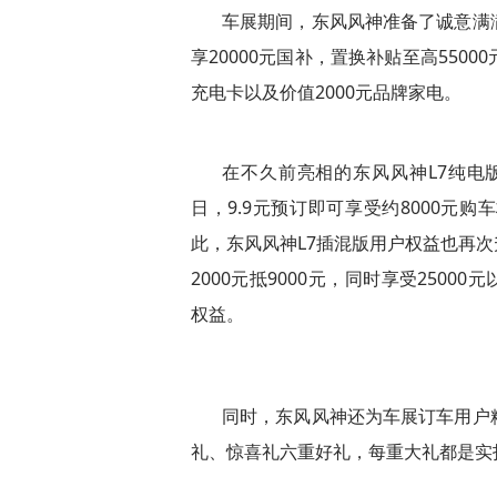
车展期间，东风风神准备了诚意满
享20000元国补，置换补贴至高5500
充电卡以及价值2000元品牌家电。
在不久前亮相的东风风神L7纯电版
日，9.9元预订即可享受约8000元
此，东风风神L7插混版用户权益也再次
2000元抵9000元，同时享受2500
权益。
同时，东风风神还为车展订车用户
礼、惊喜礼六重好礼，每重大礼都是实