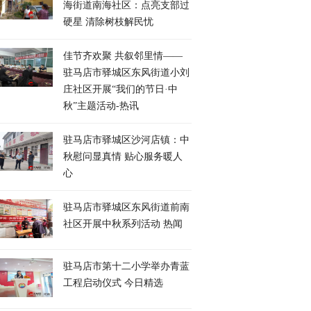
海街道南海社区：点亮支部过
硬星 清除树枝解民忧
佳节齐欢聚 共叙邻里情——
驻马店市驿城区东风街道小刘
庄社区开展“我们的节日·中
秋”主题活动-热讯
驻马店市驿城区沙河店镇：中
秋慰问显真情 贴心服务暖人
心
驻马店市驿城区东风街道前南
社区开展中秋系列活动 热闻
驻马店市第十二小学举办青蓝
工程启动仪式 今日精选