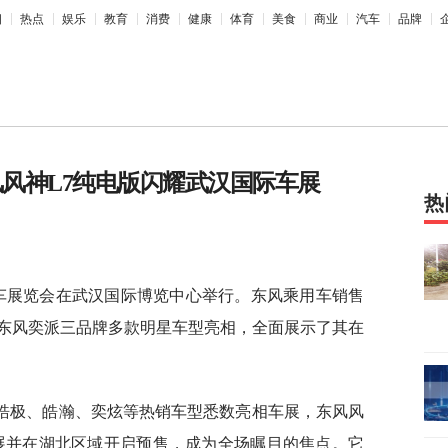
相
热点
娱乐
教育
消费
健康
体育
美食
商业
汽车
品牌
东风风神L7纯电版闪耀武汉国际车展
热
车展览会在武汉国际博览中心举行。东风乘用车销售
东风奕派三品牌多款明星车型亮相，全面展示了其在
、皓极、皓瀚、奕炫等热销车型悉数亮相车展，东风风
车展并在湖北区域开启预售，成为全场瞩目的焦点。它