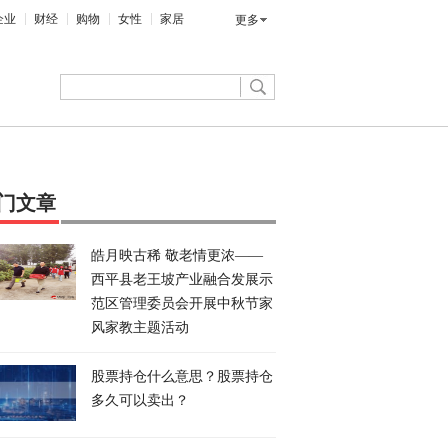
企业
财经
购物
女性
家居
更多
门文章
​皓月映古稀 敬老情更浓——
西平县老王坡产业融合发展示
范区管理委员会开展中秋节家
风家教主题活动
股票持仓什么意思？股票持仓
多久可以卖出？