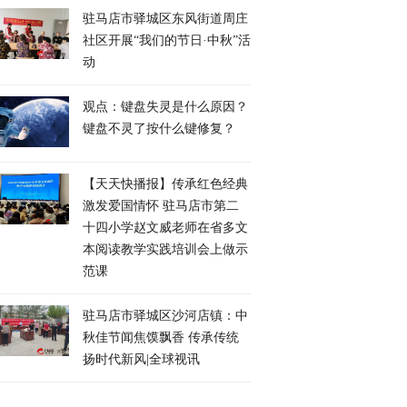
驻马店市驿城区东风街道周庄
社区开展“我们的节日·中秋”活
动
观点：键盘失灵是什么原因？
键盘不灵了按什么键修复？
【天天快播报】传承红色经典
激发爱国情怀 驻马店市第二
十四小学赵文威老师在省多文
本阅读教学实践培训会上做示
范课
驻马店市驿城区沙河店镇：中
秋佳节闻焦馍飘香 传承传统
扬时代新风|全球视讯