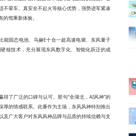
适不晕车、真安全不起火等核心优势，强势进军紧凑
未有的驾乘新体验。
比能固态电池、马赫E十合一超高速电驱、东风
量子
等一系列硬核技术，充分展现东风数字化、智能化跃迁的成
得了广泛的口碑与认可。那句“全湖北，AI风神”的
深厚的情感联系。此番作为主场，东风风神特别推出
以及广大客户对东风风神品牌与品质的持续信赖与支