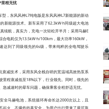
户里程无忧
车型，东风风神L7纯电版是东风风神L7新能源的新动
新能源技术。新车采用了62.3kW·h同级超大电池
，真续航，真实力，充电一次轻松开半月；采用马赫E
综合电耗仅为13.5kW·h/100km，最大功率160kW，
加速达到了同级领先的6s级，带来纯粹的全电驾驶乐
能抗衰减技术，采用东风全栈自研的宽温域高效热泵系
驶里程衰减低至18%以下，行业领先。同时，领先的
、急减速时的晕车问题，确保乘客全程舒适无忧。
安全马赫电池，系统循环寿命长达2000次以上，且
不起火、不爆炸的真安全，为用户出行带来了最可靠