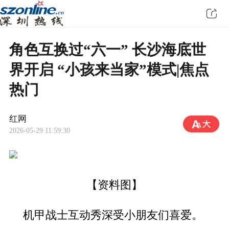
角色互换过“六一” 长沙海底世
界开启 “小孩来当家”模式|焦点
热门
红网
2026-05-29 11:59:30
【资料图】
机甲战士互动秀深受小朋友们喜爱。