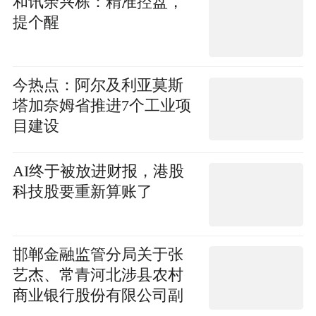
和讯余兴栋：精准控盘，
提个醒
今热点：阿尔及利亚莫斯
塔加奈姆省推进7个工业项
目建设
AI终于被放进财报，港股
科技股要重新算账了
邯郸金融监管分局关于张
艺杰、常青河北涉县农村
商业银行股份有限公司副
行长任职资格的批复 快报