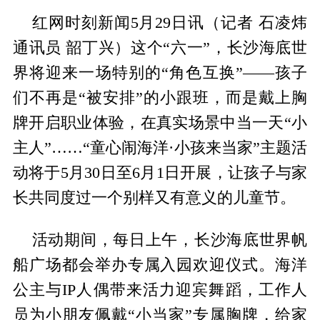
红网时刻新闻5月29日讯（记者 石凌炜
通讯员 韶丁兴）这个“六一”，长沙海底世
界将迎来一场特别的“角色互换”——孩子
们不再是“被安排”的小跟班，而是戴上胸
牌开启职业体验，在真实场景中当一天“小
主人”……“童心闹海洋·小孩来当家”主题活
动将于5月30日至6月1日开展，让孩子与家
长共同度过一个别样又有意义的儿童节。
活动期间，每日上午，长沙海底世界帆
船广场都会举办专属入园欢迎仪式。海洋
公主与IP人偶带来活力迎宾舞蹈，工作人
员为小朋友佩戴“小当家”专属胸牌，给家