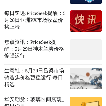
每日速递:PriceSeek提醒：5
月28日亚洲PX市场收盘价
格上涨
焦点资讯：PriceSeek提
醒：5月29日神木兰炭价格
偏强运行
生意社：5月29日吕梁市场
铸造焦价格暂稳运行 每日
精选
华安期货：玻璃区间震荡_