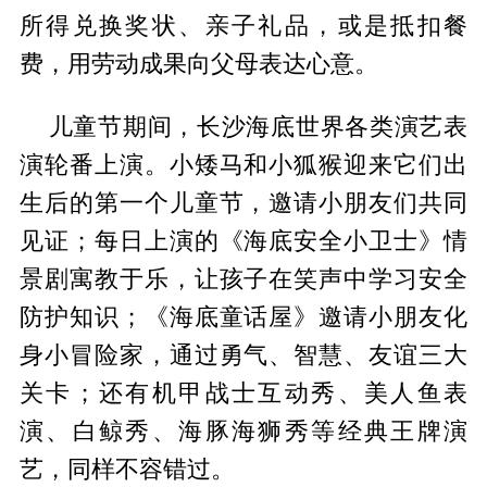
所得兑换奖状、亲子礼品，或是抵扣餐
费，用劳动成果向父母表达心意。
儿童节期间，长沙海底世界各类演艺表
演轮番上演。小矮马和小狐猴迎来它们出
生后的第一个儿童节，邀请小朋友们共同
见证；每日上演的《海底安全小卫士》情
景剧寓教于乐，让孩子在笑声中学习安全
防护知识；《海底童话屋》邀请小朋友化
身小冒险家，通过勇气、智慧、友谊三大
关卡；还有机甲战士互动秀、美人鱼表
演、白鲸秀、海豚海狮秀等经典王牌演
艺，同样不容错过。