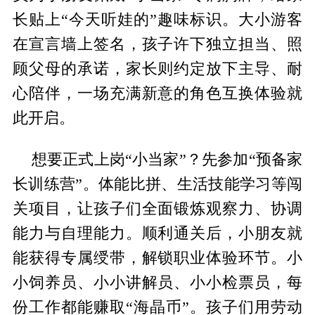
长贴上“今天听娃的”趣味标识。大小游客
在宣言墙上签名，孩子许下独立担当、照
顾父母的承诺，家长则约定放下主导、耐
心陪伴，一场充满新意的角色互换体验就
此开启。
想要正式上岗“小当家”？先参加“预备家
长训练营”。体能比拼、生活技能学习等闯
关项目，让孩子们全面锻炼观察力、协调
能力与自理能力。顺利通关后，小朋友就
能获得专属绶带，解锁职业体验环节。小
小饲养员、小小讲解员、小小检票员，每
份工作都能赚取“海晶币”。孩子们用劳动