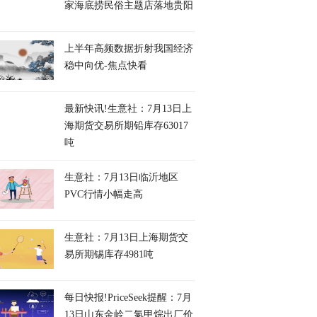
家海底捞民俗主题店落地贵阳
上半年高频数据折射我国经济
稳中向优-焦点快看
最新快讯!生意社：7月13日上
海期货交易所期铅库存63017
吨
生意社：7月13日临沂地区
PVC行情小幅走高
生意社：7月13日上海期货交
易所期锡库存4981吨
每日快报!PriceSeek提醒：7月
13日山东金岭二氯甲烷出厂价