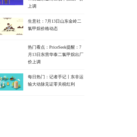
上调
生意社：7月13日山东金岭二
氯甲烷价格动态
热门看点：PriceSeek提醒：7
月13日东营华泰二氯甲烷出厂
价上调
每日热门：记者手记丨东非运
输大动脉见证零关税红利