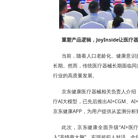
重塑
产品逻辑
，
JoyInside
让医疗器
当前，随着人口老龄化、健康意识
长期。然而，传统医疗器械长期面临同
行业的高质量发展。
京东健康医疗器械相关负责人介绍，
疗AI大模型，已先后推出AI+CGM、
京东健康APP，为用户提供从监测分
此次，京东健康全面升级“AI+医疗
入“高情商大脑”，实现超拟人对话、全年