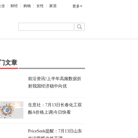
企业
财经
购物
女性
家居
更多
门文章
前沿资讯!上半年高频数据折
射我国经济稳中向优
生意社：7月13日长春化工双
酚A价格上调|今日快看
PriceSeek提醒：7月13日山东