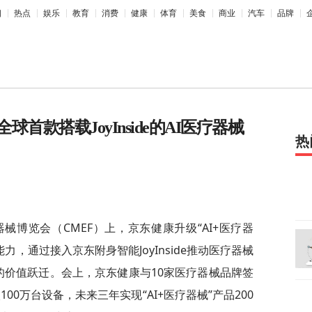
相
热点
娱乐
教育
消费
健康
体育
美食
商业
汽车
品牌
款搭载JoyInside的AI医疗器械
热
械博览会（CMEF）上，京东健康升级“AI+医疗器
能力，通过接入京东附身智能JoyInside推动医疗器械
”的价值跃迁。会上，京东健康与10家医疗器械品牌签
入100万台设备，未来三年实现“AI+医疗器械”产品200