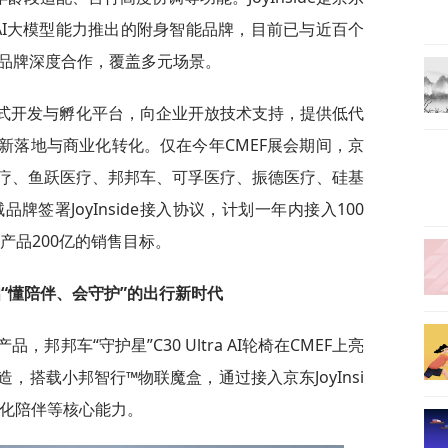
yAI大模型能力推出的附身智能品牌，目前已与近百个
具品牌深度合作，覆盖多元场景。
打造一站式开发与孵化平台，向企业开放技术支持，提供低代
新落地与商业化转化。仅在今年CMEF展会期间，京
疗、鱼跃医疗、邦邦车、可孚医疗、振德医疗、硅基
牌签署JoyInside接入协议，计划一年内接入100
”产品200亿的销售目标。
“懂陪伴、会守护”
的
出行新时代
品，邦邦车“守护星”C30 Ultra AI轮椅在CMEF上亮
，搭载小邦智行™物联魔盒，通过接入京东JoyInsi
感化陪伴等核心能力。