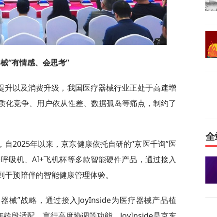
械“有情感、会思考”
提升以及消费升级，我国医疗器械行业正处于高速增
质化竞争、用户依从性差、数据孤岛等痛点，制约了
全
自2025年以来，京东健康依托自研的“京医千询”医
AI+呼吸机、AI+飞机杯等多款智能硬件产品，通过接入
析到干预陪伴的智能健康管理体验。
器械”战略，通过接入JoyInside为医疗器械产品植
龄段适配、言行高度协调等功能。JoyInside是京东