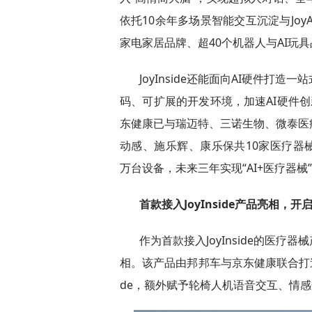
依托10余年多场景智能交互沉淀与Jo
家电家居品牌、超40个机器人与AI玩
JoyInside还能面向AI硬件
码、可扩展的开发环境，加速AI硬件创
东健康已与瑞迈特、三诺生物、微泰医
动感、施乐辉、康乐保共10家医疗器械品
万台设备，未来三年实现“AI+医疗器械
首款接入
JoyInside
产品
亮相
，开启
作为首款接入JoyInside的医疗器械产
相。该产品由邦邦车与京东健康联合打造
de，额外赋予轮椅人机语音交互、情