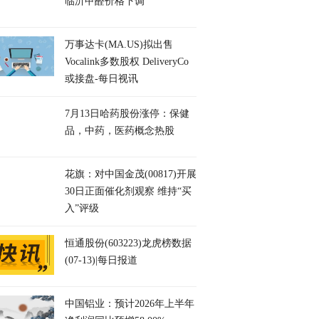
临沂甲醛价格下调
万事达卡(MA.US)拟出售
Vocalink多数股权 DeliveryCo
或接盘-每日视讯
7月13日哈药股份涨停：保健
品，中药，医药概念热股
花旗：对中国金茂(00817)开展
30日正面催化剂观察 维持“买
入”评级
恒通股份(603223)龙虎榜数据
(07-13)|每日报道
中国铝业：预计2026年上半年