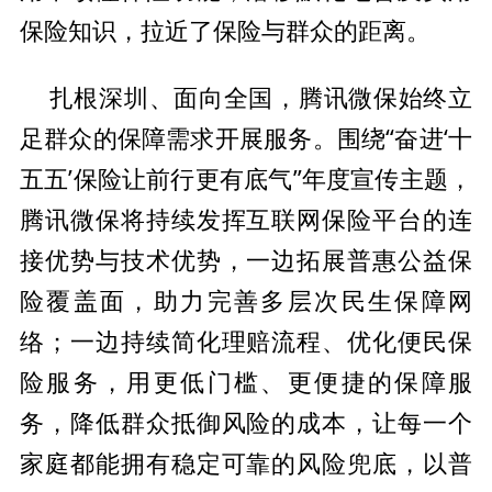
保险知识，拉
近了保险与群众的距离。
微保始终立
扎根深圳、面向全国，腾讯
足群众的保障需求开展服务。围绕“奋进‘十
五五’保险让前行更有底气”年度宣传主题，
腾讯
微保将持续发挥互联网保险
平
台的连
接优势与技术优势，一边拓展普惠公益保
险覆盖面，助力完善多层次民生保障网
络；一边持续简化理赔流程、优化便民保
险服务，用更
低门槛、更便捷的保障服
务，降低群众抵御风险的成本，让每一个
家庭都能拥有稳定可靠的风险兜底，以普