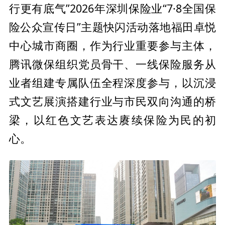
行更有底气”2026年深圳保险业“7·8全国保
险公众宣传日”主题快闪活动落地福田卓悦
中心城市商圈，作为行业
重要参与主体，
腾讯
微保组织党员骨干、一线保险服务从
业者组建专属队伍全程深度参与，以沉浸
式文艺展演搭建行业与市民双向沟通的桥
梁，以红色文艺表达赓续保险为民的
初
心。