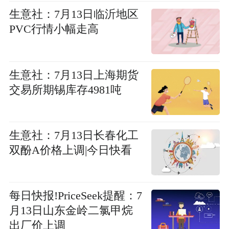
生意社：7月13日临沂地区
PVC行情小幅走高
生意社：7月13日上海期货
交易所期锡库存4981吨
生意社：7月13日长春化工
双酚A价格上调|今日快看
每日快报!PriceSeek提醒：7
月13日山东金岭二氯甲烷
出厂价上调