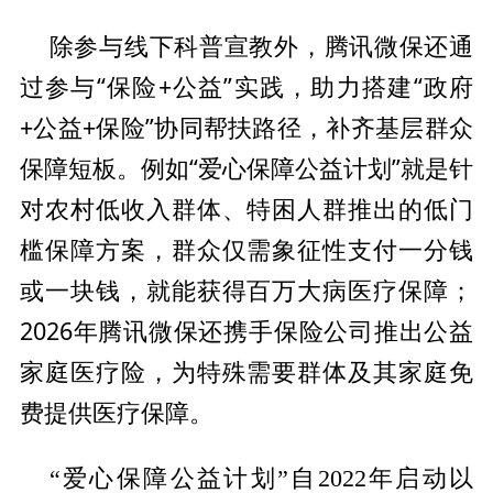
微保还通
除参与线下科普宣教外，腾讯
过参与“保险+公益”实践，助力搭建“
政府
+公益+保险”协同帮扶路径，补齐基层群众
保障短板。例如“爱心保障公益计划”就是针
对农村低收入群体、特困人群推出的
低门
槛保障方案，群众仅需象征
性支付一分钱
或一块钱，就能获得百万大病医疗保障；
2026年腾讯
微保还携手保险公司推出公益
家庭医疗险，为特殊需要群体及其家庭免
费提供医疗保障。
“爱心保障公益计划”自2022年启动以