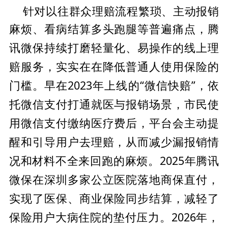
针对以往群众理赔流程繁琐、主动报销
麻烦、看病结算多头跑腿等普遍痛点，腾
微保持续打磨轻量化、易操作的线上理
讯
赔服务，实实在在降低普通人使用保险的
门槛。早在2023年上线的“
微信快赔”，依
托
微信支付打通就医与报销场景，市民使
用
微信支付缴纳医疗费后，
平
台会主动提
醒和引导用户去理赔，从而减少漏报销情
况和材料不全来回跑的麻烦。2025年腾讯
微保在深圳多家公立医院落地商保直付，
实现了
医保、商业保险同步结算，减轻了
保险用户大病住院的垫付压力。2026年，