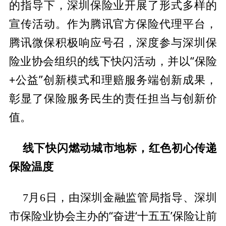
的指导下，深圳保险业开展了形式多样的
宣传活动。作为腾讯官方保险代理
平
台，
腾讯
微保积极响应号召，深度参与深圳保
险业
协会组织的线下快闪活动，并以“保险
+公益”创新模式和理赔服务端创新成果，
彰显了保险服务民生的责任担当与创新价
值。
线下快闪
燃动城市
地标，红色
初心传递
保险温度
金融监管局指导、深圳
7月6日，由深圳
市保险业
协会主办的“奋进‘十五五’保险让前