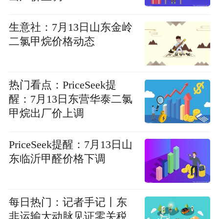
生意社：7月13日山东金岭
二氯甲烷价格动态
热门看点：PriceSeek提
醒：7月13日东营华泰二氯
甲烷出厂价上调
PriceSeek提醒：7月13日山
东临沂甲醛价格下调
每日热门：记者手记丨东
非运输大动脉见证零关税