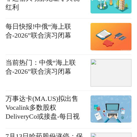
红利
每日快报!中俄“海上联
合-2026”联合演习闭幕
当前热门：中俄“海上联
合-2026”联合演习闭幕
万事达卡(MA.US)拟出售
Vocalink多数股权
DeliveryCo或接盘-每日视
讯
7月13日哈药股份涨停：保