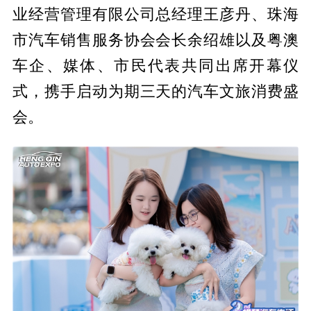
业经营管理有限公司
总经理王彦丹、珠海
市汽车销售服务
协会
会长余绍雄以及粤澳
车企、媒体、市民代表共同出席开幕仪
式，携手启动为期三天的汽车文旅消费盛
会。