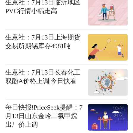
生意社：7月13日临沂地区
PVC行情小幅走高
生意社：7月13日上海期货
交易所期锡库存4981吨
生意社：7月13日长春化工
双酚A价格上调|今日快看
每日快报!PriceSeek提醒：7
月13日山东金岭二氯甲烷
出厂价上调