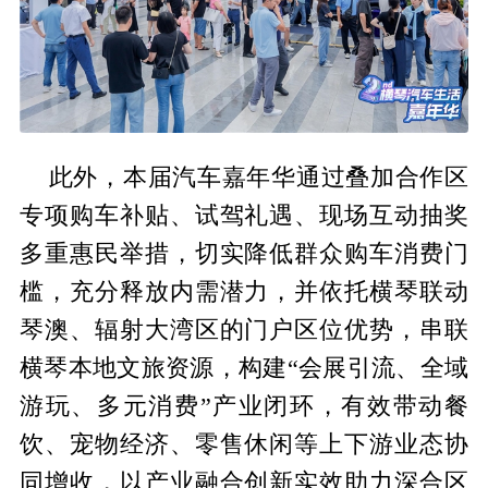
此外，本届汽车嘉年华通过叠加合作区
专项购车补贴、试驾礼遇、现场互动抽奖
多重惠民举措，切实降低群众购车消费门
槛，充分释放内需潜力，并依托横琴联动
琴澳、辐射大湾区的门户区位优势，串联
横琴本地文旅资源，构建“会展引流、全域
游玩、多元消费”产业闭环，有效带动餐
饮、宠物经济、零售休闲等上下游业态协
同增收，以产业融合创新实效助力深合区