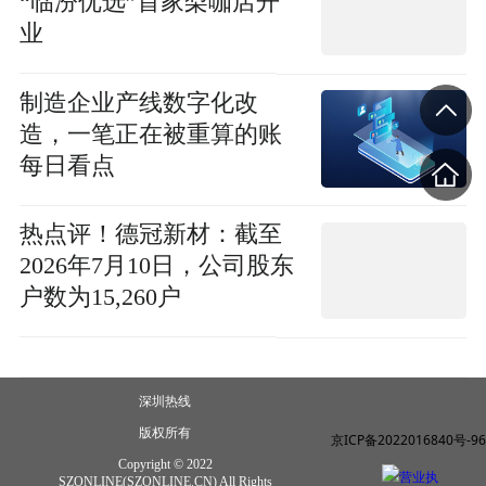
“临汾优选”首家梨咖店开
业
制造企业产线数字化改
造，一笔正在被重算的账
每日看点
热点评！德冠新材：截至
2026年7月10日，公司股东
户数为15,260户
深圳热线
版权所有
京ICP备2022016840号-96
Copyright © 2022
营业执
SZONLINE(SZONLINE.CN) All Rights