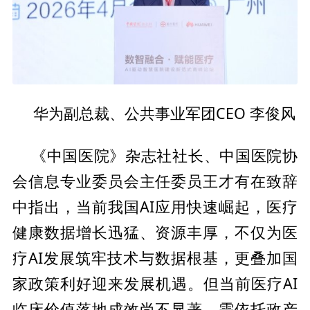
总裁、公共事业军团CEO 李俊风
华为副
中国医院》杂志社社长、
中国医院
协
《
会信息专业
委员会
主任
委员王才有在致辞
中指出，当前我国AI应用快速崛起，医疗
健康数据增长迅猛、资源丰厚，不仅为医
疗AI发展筑牢技术与数据根基，更叠加
国
家政策利好迎来发展机遇。但当前医疗AI
临床价值落地成效尚不显著，需依托政产