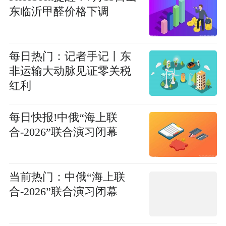
东临沂甲醛价格下调
每日热门：记者手记丨东
非运输大动脉见证零关税
红利
每日快报!中俄“海上联
合-2026”联合演习闭幕
当前热门：中俄“海上联
合-2026”联合演习闭幕