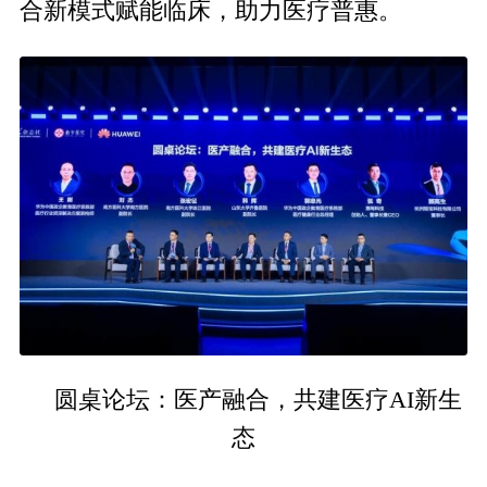
合新模式赋能临床，助力医疗普惠。
圆桌论坛：医产融合，共建医疗AI新生
态