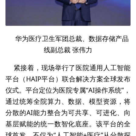
总裁、数据存储产品
华为医疗卫生军团
线副
总裁 张伟力
紧接着，现场举行了医院通用人工智能
平
台（HAIP
平
台）联合解决方案全球发布
仪式。
平
台定位为医院专属“AI操作系统”，
通过统筹全院算力、数据、模型资源，将
分散的AI能力整合为可共享、可进化、向
基层赋能的统一数智化底座。该
平
台的全
球首发，不仅为“人工智能+医疗”从分散探