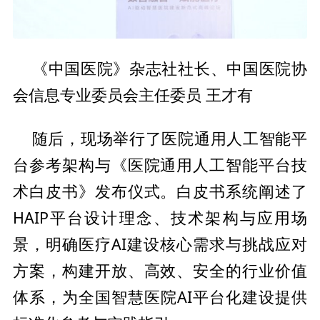
中国医院》杂志社社长、
中国医院
协
《
会信息专业
委员会
主任
委员 王才有
平
随后，现场举行了医院通用人工智能
台参考架构与《医院通用人工智能
平
台技
术白皮书》发布仪式。白皮书系统阐述了
HAIP
平
台设计理念、技术架构与应用场
景，明确医疗AI建设核心需求与挑战应对
方案，构建开放、高效、安全的行业价值
体系，为全国智慧医院AI
平
台化建设提供