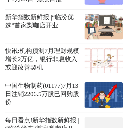
新华指数新鲜报 |“临汾优
选”首家梨咖店开业
快讯:机构预测7月理财规模
增长2万亿，银行非息收入
或迎改善契机
中国生物制药(01177)7月13
日注销2206.5万股已回购股
份
每日看点!新华指数新鲜报 |