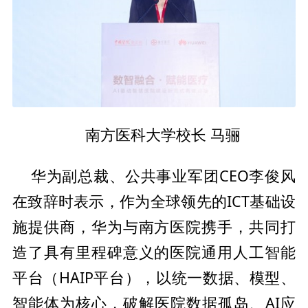
南方医科大学校长 马骊
总裁、公共事业军团CEO李俊风
华为副
在致辞时表示，作为全球领先的ICT基础设
施提供商，华为与南方医院携手，共同打
造了具有里程碑意义的医院通用人工智能
平
台（HAIP
平
台），以统一数据、模型、
智能体为核心，破解医院数据孤岛、AI应