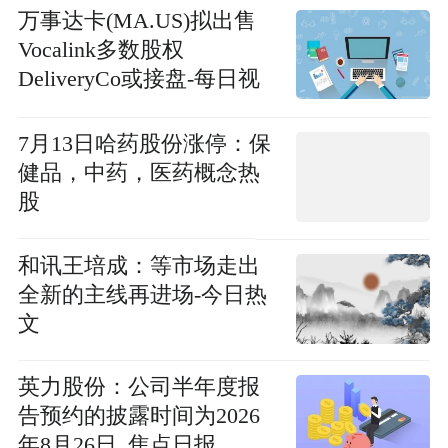
万事达卡(MA.US)拟出售
Vocalink多数股权
DeliveryCo或接盘-每日视
讯
7月13日哈药股份涨停：保
健品，中药，医药概念热
股
和讯王培成：等市场走出
全新的主线再进场-今日热
文
英力股份：公司半年度报
告预约的披露时间为2026
年8月26日_焦点日报