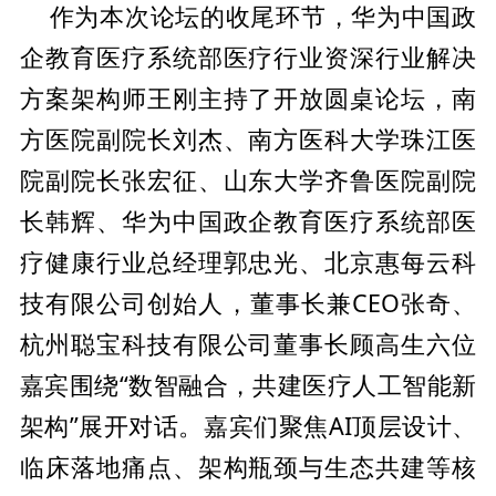
中国政
作为本次论坛的收尾环节，华为
企教育医疗系统部医疗行业资深行业解决
方案架构师王刚主持了开放圆桌论坛，南
方医院副院长刘杰、南方医科大学珠江医
院副院长张宏征、山东大学齐鲁医院副院
长韩辉、华为
中国政企教育医疗系统部医
疗健康行业
总经理郭忠光、北京惠每云科
技有限公司创始人，董事长兼CEO张奇、
杭州聪宝科技有限公司董事长顾高生六位
嘉宾围绕“数智融合，共建医疗人工智能新
架构”展开对话。嘉宾们聚焦AI顶层设计、
临床落地痛点、架构瓶颈与生态共建等核