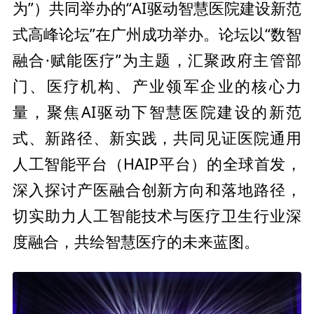
为”）共同举办的“AI驱动智慧医院建设新范
式高峰论坛”在广州成功举办。论坛以“数智
融合·赋能医疗”为主题，汇聚
政府主管部
门、医疗机构、产业领军企业的核心力
量，聚焦AI驱动下智慧医院建设的新范
式、新路径、新实践，共同见证医院通用
人工智能
平
台（HAIP
平
台）的全球首发，
深入探讨产医融合创新方向和落地路径，
切实助力人工智能技术与医疗卫生行业深
度融合，共绘智慧医疗的未来蓝图。