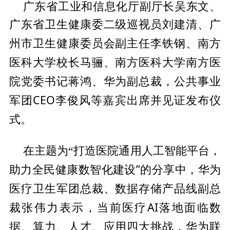
广东省工业和信息化厅副厅长吴东文、
广东省卫生健康委二级巡视员刘建清、广
委员会副
主任李铁钢、南方
州市卫生健康
医科大学校长马骊、南方医科大学南方医
院党委
书记蒋鸿、华为副
总裁，公共事业
军团CEO李俊风等嘉宾出席并见证发布仪
式。
平
台，
在主题为“打造医院通用人工智能
助力全民健康数智化建设”的分享中，华为
医疗卫生军团
总裁、数据存储产品线副
总
裁张伟力表示，当前医疗AI落地面临数
据、算力、人才、应用四大挑战，华为联