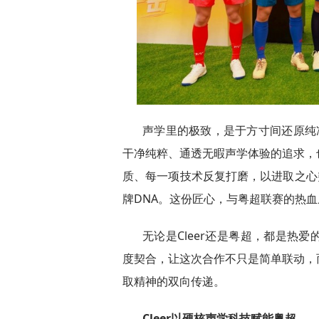
声学里的极致，是于方寸间还原纯净。
干净纯粹、通透无暇声学体验的追求，
质、每一项技术反复打磨，以进取之心
牌DNA。这份匠心，与粤超联赛的热
无论是Cleer还是粤超，都是热
度契合，让这次合作不只是简单联动，
取精神的双向传递。
Cleer以硬核
声学科技
赋能粤超