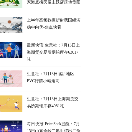
家海底捞民俗主题店落地贵阳
上半年高频数据折射我国经济
稳中向优-焦点快看
最新快讯!生意社：7月13日上
海期货交易所期铅库存63017
吨
生意社：7月13日临沂地区
PVC行情小幅走高
生意社：7月13日上海期货交
易所期锡库存4981吨
每日快报!PriceSeek提醒：7月
13日山东金岭二氯甲烷出厂价