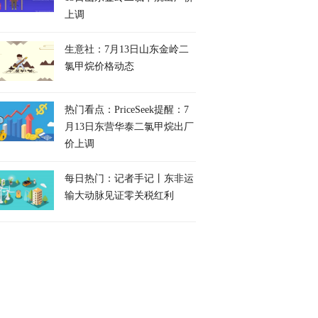
上调
生意社：7月13日山东金岭二
氯甲烷价格动态
热门看点：PriceSeek提醒：7
月13日东营华泰二氯甲烷出厂
价上调
每日热门：记者手记丨东非运
输大动脉见证零关税红利