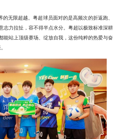
界的无限超越。粤超球员面对的是高频次的折返跑、
意志力拉扯，容不得半点水分。粤超以极致标准深耕
都能站上顶级赛场、绽放自我，这份纯粹的热爱与奋
振。