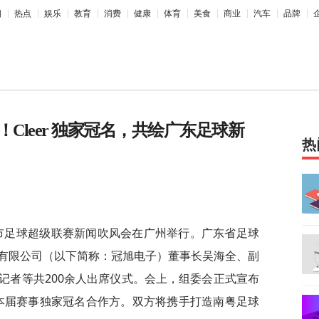
相
热点
娱乐
教育
消费
健康
体育
美食
商业
汽车
品牌
！Cleer 独家冠名，共绘广东足球新
热
广东省城市足球超级联赛新闻吹风会在广州举行。广东省足球
有限公司（以下简称：冠旭电子）董事长吴海全、副
记者等共200余人出席仪式。会上，组委会正式宣布
为本届赛事独家冠名合作方。双方将携手打造南粤足球