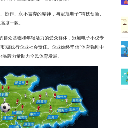
搏、协作、永不言弃的精神，与冠旭电子“科技创新、
观高度一致。
泛的群众基础和年轻活力的受众群体，冠旭电子不仅专
，更积极践行企业社会责任。企业始终坚信“体育强则中
er品牌力量助力全民体育发展。