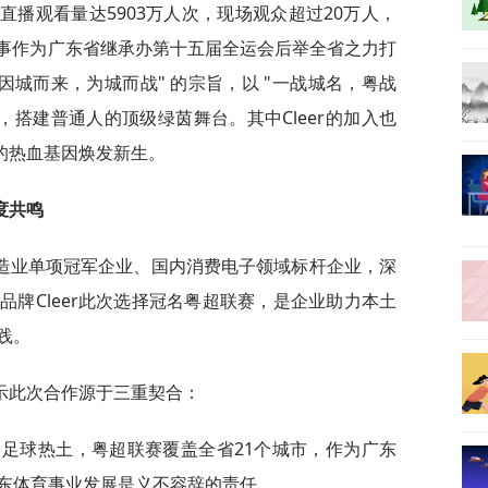
直播观看量达5903万人次，现场观众超过20万人，
赛事作为广东省继承办第十五届全运会后举全省之力打
因城而来，为城而战" 的宗旨，以 "一战城名，粤战
，搭建普通人的顶级绿茵舞台。其中Cleer的加入也
的热血基因焕发新生。
度共鸣
造业单项冠军企业、国内消费电子领域标杆企业，深
牌Cleer此次选择冠名粤超联赛，是企业助力本土
践。
示此次合作源于三重契合：
、足球热土，粤超联赛覆盖全省21个城市，作为广东
东体育事业发展是义不容辞的责任。