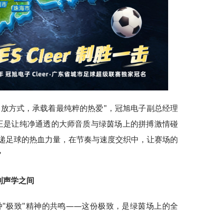
释放方式，承载着最纯粹的热爱"，冠旭电子副总经理
正是让纯净通透的大师音质与绿茵场上的拼搏激情碰
递足球的热血力量，在节奏与速度交织中，让赛场的
"
到声学之间
两种"极致"精神的共鸣——这份极致，是绿茵场上的全