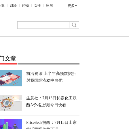
企业
财经
购物
女性
家居
更多
门文章
前沿资讯!上半年高频数据折
射我国经济稳中向优
生意社：7月13日长春化工双
酚A价格上调|今日快看
PriceSeek提醒：7月13日山东