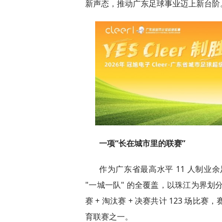
新声态，推动广东足球事业迈上新台阶
一项“长在城市里的联赛”
作为广东省最高水平 11 人制业余
"一城一队" 的全覆盖，以珠江为界划
赛 + 淘汰赛 + 决赛共计 123 场
育联赛之一。