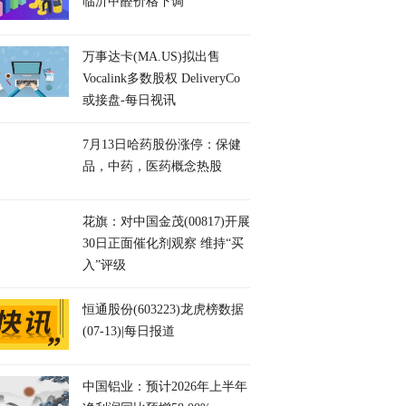
临沂甲醛价格下调
万事达卡(MA.US)拟出售
Vocalink多数股权 DeliveryCo
或接盘-每日视讯
7月13日哈药股份涨停：保健
品，中药，医药概念热股
花旗：对中国金茂(00817)开展
30日正面催化剂观察 维持“买
入”评级
恒通股份(603223)龙虎榜数据
(07-13)|每日报道
中国铝业：预计2026年上半年