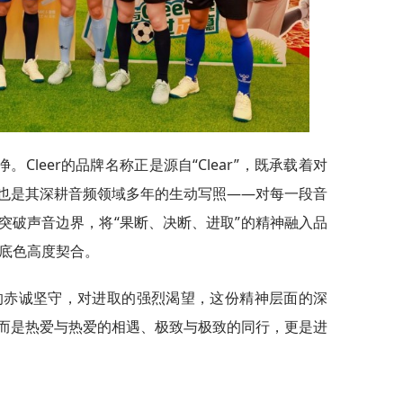
Cleer的品牌名称正是源自“Clear”，既承载着对
也是其深耕音频领域多年的生动写照——对每一段音
突破声音边界，将“果断、决断、进取”的精神融入品
血底色高度契合。
爱的赤诚坚守，对进取的强烈渴望，这份精神层面的深
而是热爱与热爱的相遇、极致与极致的同行，更是进