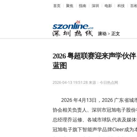
首页
聚焦
指南
深圳
电影
科技
百
滚动
>
正文
2026 粤超联赛迎来声学伙伴
蓝图
2026-04-13 19:51:28
来源：今日热点网
2026 年4月13日，2026 
协会相关负责人、深圳市冠旭电子股份
总经理乔运修、各城市球队代表及媒体
冠旭电子旗下智能声学品牌Cleer成