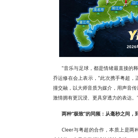
"音乐与足球，都是情绪最直接的
乔运修在会上表示，"此次携手粤超，
撞交融，以大师音质为媒介，用声音传
激情拥有更沉浸、更具穿透力的表达。
两种“极致”的同频：从毫秒之间，
Cleer与粤超的合作，本质上是