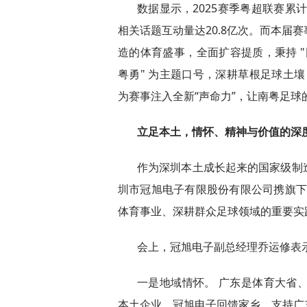
数据显示，2025赛季粤超联赛累计
相关话题互动量达20.8亿次。而本届
造的体育盛事，全面扩容提质，秉持 "
粤勇" 为主题口号，深耕草根足球土壤
为赛事注入全新“声命力”，让南粤足球
立足本土，情怀、精神与价值的深
作为深圳本土成长起来的国家级制
圳市冠旭电子有限股份有限公司携旗下品
体育事业、深耕群众足球领域的重要实
会上，冠旭电子副总经理乔运修表
一是地域情怀。 广东是体育大省
本土企业，冠旭电子回馈家乡、支持广