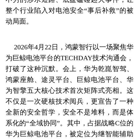
整个行业陷入对电池安全“事后补救”的被
动局面。
2026年4月22日，鸿蒙智行以一场聚焦华
为巨鲸电池平台的TECHDAY技术沟通会，
打破了这种沉默。会上，华为乾崑智驾、
鸿蒙座舱、途灵平台、巨鲸电池平台、华
为智擎五大核心技术首次矩阵式亮相。这
不仅是一次硬核技术阅兵，更宣告了一种
全新的安全哲学，安全不是堆料，而是体
系化的“全域协同”。其中，占据战略C位的
华为巨鲸电池平台，被定位为继智能辅助