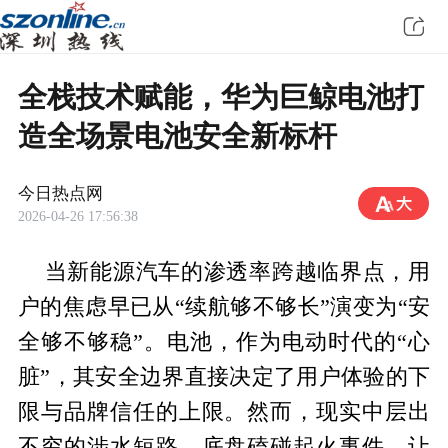
全栈技术赋能，华为巨鲸电池打
造全场景电池安全新标杆
今日热点网
2026-04-26 17:56:38
当新能源汽车的渗透率跨越临界点，用
户的焦虑早已从“续航够不够长”演变为“安
全够不够稳”。电池，作为电动时代的“心
脏”，其安全边界直接决定了用户体验的下
限与品牌信任的上限。然而，现实中层出
不穷的涉水短路、底盘磕碰起火事件，让