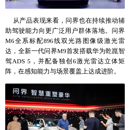
从产品表现来看，问界也在持续推动辅
助驾驶能力向更广泛用户群体落地。问界
M6全系标配896线双光路图像级激光雷
达，全新一代问界M9首发搭载华为乾崑智
驾ADS 5，并配备独创6激光雷达立体矩
阵，在感知能力与场景覆盖上达成进阶。