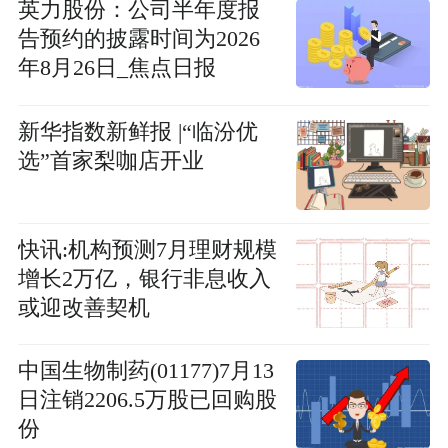
英力股份：公司半年度报
告预约的披露时间为2026
年8月26日_焦点日报
新华指数新鲜报 |“临汾优
选”首家梨咖店开业
快讯:机构预测7月理财规模
增长2万亿，银行非息收入
或迎改善契机
中国生物制药(01177)7月13
日注销2206.5万股已回购股
份