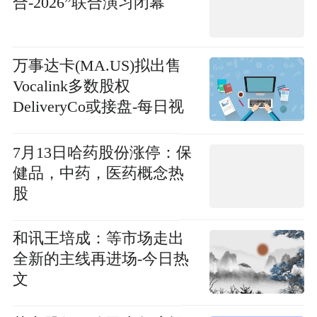
合-2026”联合演习闭幕
万事达卡(MA.US)拟出售
Vocalink多数股权
DeliveryCo或接盘-每日视
讯
7月13日哈药股份涨停：保
健品，中药，医药概念热
股
和讯王培成：等市场走出
全新的主线再进场-今日热
文