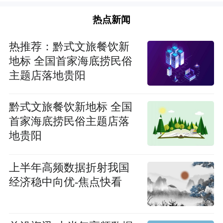
热点新闻
热推荐：黔式文旅餐饮新
地标 全国首家海底捞民俗
主题店落地贵阳
黔式文旅餐饮新地标 全国
首家海底捞民俗主题店落
地贵阳
上半年高频数据折射我国
经济稳中向优-焦点快看