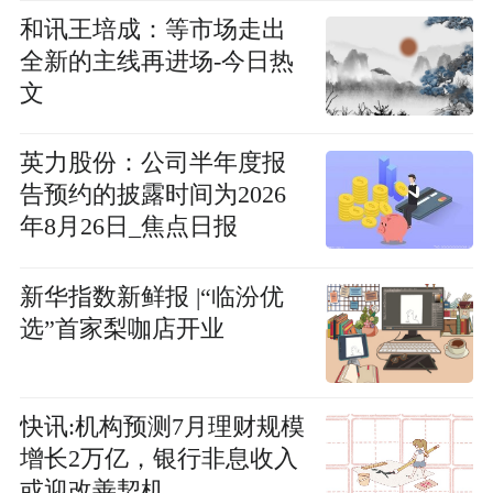
和讯王培成：等市场走出
全新的主线再进场-今日热
文
英力股份：公司半年度报
告预约的披露时间为2026
年8月26日_焦点日报
新华指数新鲜报 |“临汾优
选”首家梨咖店开业
快讯:机构预测7月理财规模
增长2万亿，银行非息收入
或迎改善契机