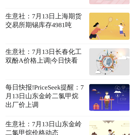
生意社：7月13日上海期货
交易所期锡库存4981吨
生意社：7月13日长春化工
双酚A价格上调|今日快看
每日快报!PriceSeek提醒：7
月13日山东金岭二氯甲烷
出厂价上调
生意社：7月13日山东金岭
二氯甲烷价格动态