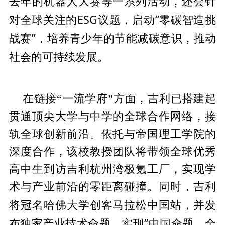
大赛等一系列活动，还会针
去年的机器人
对全球关注的ESG议题，启动“零碳智造挑
战赛”，培养青少年的节能减碳意识，推动
社会的可持续发展。
在链接“一流学府”方面，吉利已搭建起
贯通顶尖大学与中学的全球合作网络，接
轨全球创新前沿。依托与帝国理工学院的
深度合作，该校教授团队将带领全球优秀
高中生到访吉利杭州湾极氪工厂，实现学
术与产业前沿的零距离碰撞。同时，吉利
佛大学创客马拉松
中国站，并发
将冠名哈
布独家产业技术命题，实现“
中国命题，全