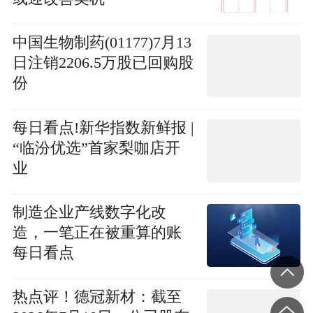
中国生物制药(01177)7月13
日注销2206.5万股已回购股
份
每日看点!新华指数新鲜报 |
“临汾优选”首家梨咖店开
业
制造企业产线数字化改
造，一笔正在被重算的账
每日看点
热点评！德冠新材：截至