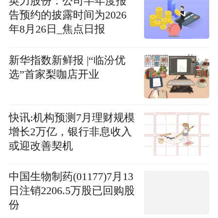
英力股份：公司半年度报
告预约的披露时间为2026
年8月26日_焦点日报
新华指数新鲜报 |“临汾优
选”首家梨咖店开业
快讯:机构预测7月理财规模
增长2万亿，银行非息收入
或迎改善契机
中国生物制药(01177)7月13
日注销2206.5万股已回购股
份