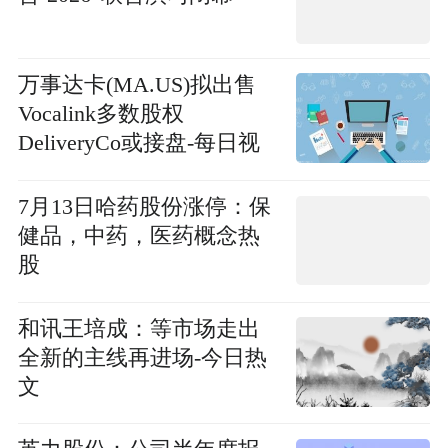
万事达卡(MA.US)拟出售
Vocalink多数股权
DeliveryCo或接盘-每日视
讯
7月13日哈药股份涨停：保
健品，中药，医药概念热
股
和讯王培成：等市场走出
全新的主线再进场-今日热
文