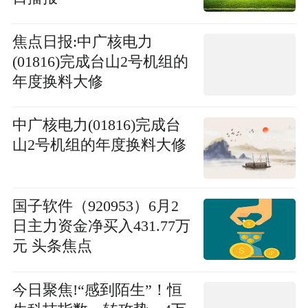
焦点日报:中广核电力
(01816)完成台山2号机组的
年度换料大修
中广核电力(01816)完成台
山2号机组的年度换料大修
国子软件（920953）6月2
日主力资金净买入431.77万
元 头条焦点
今日聚焦!“感到陌生”！恒