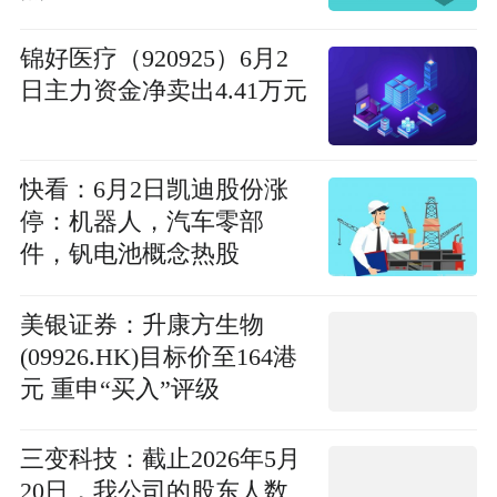
锦好医疗（920925）6月2
日主力资金净卖出4.41万元
快看：6月2日凯迪股份涨
停：机器人，汽车零部
件，钒电池概念热股
美银证券：升康方生物
(09926.HK)目标价至164港
元 重申“买入”评级
三变科技：截止2026年5月
20日，我公司的股东人数