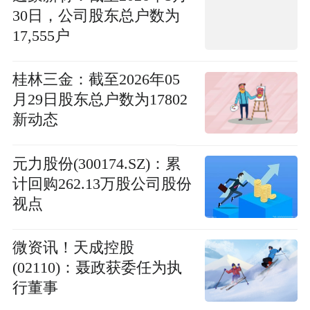
30日，公司股东总户数为
17,555户
桂林三金：截至2026年05
月29日股东总户数为17802
新动态
元力股份(300174.SZ)：累
计回购262.13万股公司股份
视点
微资讯！天成控股
(02110)：聂政获委任为执
行董事