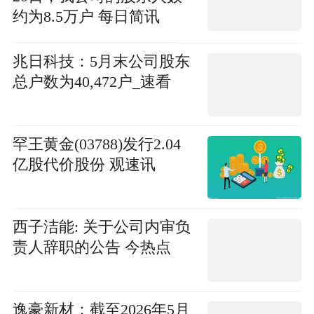
约为8.5万户 每日简讯
兆日科技：5月末公司股东
总户数为40,472户_速看
罕王黄金(03788)发行2.04
亿股代价股份 观速讯
西子洁能: 关于公司内审负
责人辞职的公告 今热点
逸豪新材：截至2026年5月