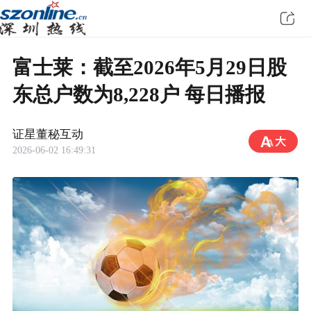
富士莱：截至2026年5月29日股
东总户数为8,228户 每日播报
证星董秘互动
2026-06-02 16:49:31