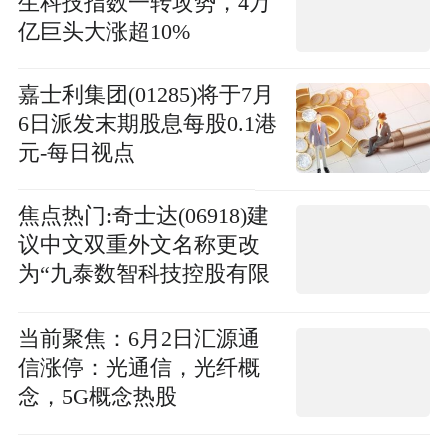
生科技指数一转攻势，4万
亿巨头大涨超10%
嘉士利集团(01285)将于7月
6日派发末期股息每股0.1港
元-每日视点
焦点热门:奇士达(06918)建
议中文双重外文名称更改
为“九泰数智科技控股有限
公司”
当前聚焦：6月2日汇源通
信涨停：光通信，光纤概
念，5G概念热股