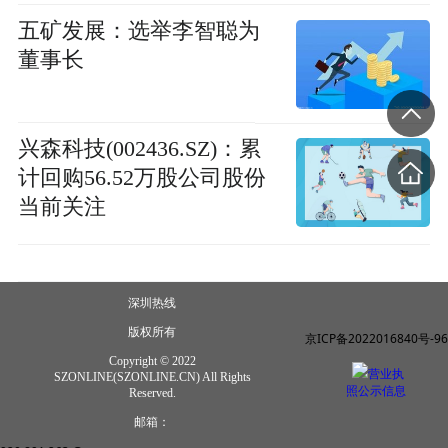
五矿发展：选举李智聪为
董事长
兴森科技(002436.SZ)：累
计回购56.52万股公司股份
当前关注
深圳热线
版权所有
京ICP备2022016840号-96
Copyright © 2022
营业执
SZONLINE(SZONLINE.CN) All Rights
照公示信息
Reserved.
邮箱：