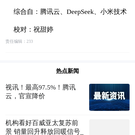
综合自：腾讯云、DeepSeek、小米技术
校对：祝甜婷
责任编辑：233
热点新闻
视讯！最高97.5%！腾讯
云，官宣降价
机构看好百威亚太复苏前
景 销量回升释放回暖信号_