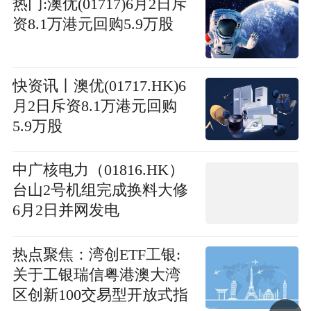
热门:澳优(01717)6月2日斥
资8.1万港元回购5.9万股
快资讯丨澳优(01717.HK)6
月2日斥资8.1万港元回购
5.9万股
中广核电力（01816.HK）
台山2号机组完成换料大修
6月2日并网发电
热点聚焦：湾创ETF工银:
关于工银瑞信粤港澳大湾
区创新100交易型开放式指