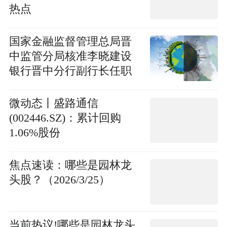
热点
国家金融监督管理总局晋
中监管分局核准李晓建设
银行晋中分行副行长任职
资格
微动态丨盛路通信
(002446.SZ)：累计回购
1.06%股份
焦点速读：哪些是园林龙
头股？（2026/3/25）
当前热议!哪些是园林龙头